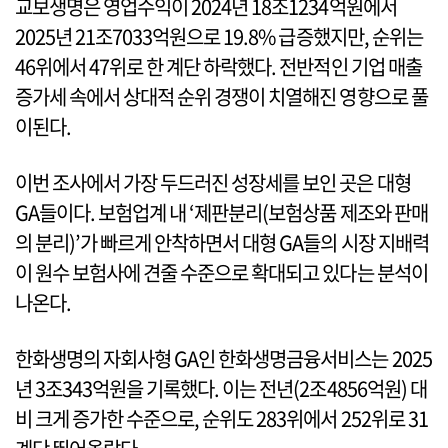
교보생명은 영업수익이 2024년 18조1234억원에서
2025년 21조7033억원으로 19.8% 급증했지만, 순위는
46위에서 47위로 한 계단 하락했다. 전반적인 기업 매출
증가세 속에서 상대적 순위 경쟁이 치열해진 영향으로 풀
이된다.
이번 조사에서 가장 두드러진 성장세를 보인 곳은 대형
GA들이다. 보험업계 내 ‘제판분리(보험상품 제조와 판매
의 분리)’가 빠르게 안착하면서 대형 GA들의 시장 지배력
이 원수 보험사에 견줄 수준으로 확대되고 있다는 분석이
나온다.
한화생명의 자회사형 GA인 한화생명금융서비스는 2025
년 3조343억원을 기록했다. 이는 전년(2조4856억원) 대
비 크게 증가한 수준으로, 순위도 283위에서 252위로 31