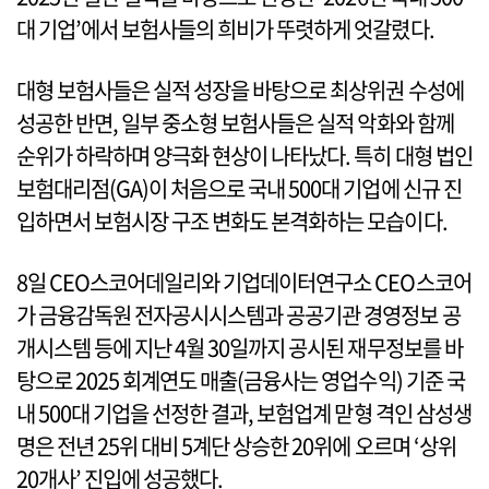
대 기업’에서 보험사들의 희비가 뚜렷하게 엇갈렸다.
대형 보험사들은 실적 성장을 바탕으로 최상위권 수성에
성공한 반면, 일부 중소형 보험사들은 실적 악화와 함께
순위가 하락하며 양극화 현상이 나타났다. 특히 대형 법인
보험대리점(GA)이 처음으로 국내 500대 기업에 신규 진
입하면서 보험시장 구조 변화도 본격화하는 모습이다.
8일 CEO스코어데일리와 기업데이터연구소 CEO스코어
가 금융감독원 전자공시시스템과 공공기관 경영정보 공
개시스템 등에 지난 4월 30일까지 공시된 재무정보를 바
탕으로 2025 회계연도 매출(금융사는 영업수익) 기준 국
내 500대 기업을 선정한 결과, 보험업계 맏형 격인 삼성생
명은 전년 25위 대비 5계단 상승한 20위에 오르며 ‘상위
20개사’ 진입에 성공했다.