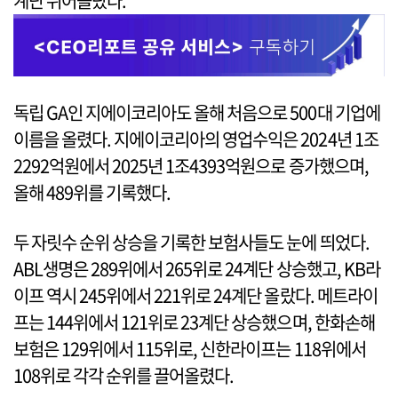
계단 뛰어올랐다.
독립 GA인 지에이코리아도 올해 처음으로 500대 기업에
이름을 올렸다. 지에이코리아의 영업수익은 2024년 1조
2292억원에서 2025년 1조4393억원으로 증가했으며,
올해 489위를 기록했다.
두 자릿수 순위 상승을 기록한 보험사들도 눈에 띄었다.
ABL생명은 289위에서 265위로 24계단 상승했고, KB라
이프 역시 245위에서 221위로 24계단 올랐다. 메트라이
프는 144위에서 121위로 23계단 상승했으며, 한화손해
보험은 129위에서 115위로, 신한라이프는 118위에서
108위로 각각 순위를 끌어올렸다.