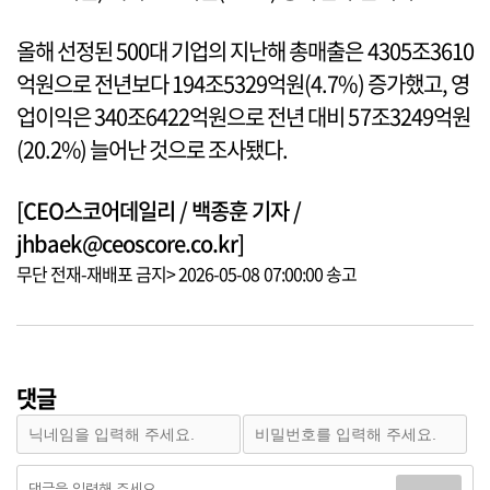
올해 선정된 500대 기업의 지난해 총매출은 4305조3610
억원으로 전년보다 194조5329억원(4.7%) 증가했고, 영
업이익은 340조6422억원으로 전년 대비 57조3249억원
(20.2%) 늘어난 것으로 조사됐다.
[CEO스코어데일리 / 백종훈 기자 /
jhbaek@ceoscore.co.kr]
무단 전재-재배포 금지> 2026-05-08 07:00:00 송고
댓글