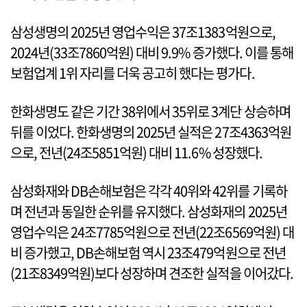
삼성생명의 2025년 영업수익은 37조1383억원으로,
2024년(33조7860억원) 대비 9.9% 증가했다. 이를 통해
보험업계 1위 자리를 더욱 공고히 했다는 평가다.
한화생명도 같은 기간 38위에서 35위로 3계단 상승하며
뒤를 이었다. 한화생명의 2025년 실적은 27조4363억원
으로, 전년(24조5851억원) 대비 11.6% 성장했다.
삼성화재와 DB손해보험은 각각 40위와 42위를 기록하
며 전년과 동일한 순위를 유지했다. 삼성화재의 2025년
영업수익은 24조7785억원으로 전년(22조6569억원) 대
비 증가했고, DB손해보험 역시 23조479억원으로 전년
(21조8349억원)보다 성장하며 견조한 실적을 이어갔다.