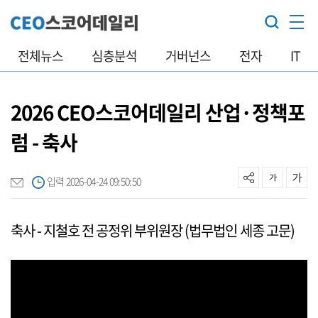
전체뉴스
심층분석
거버넌스
전자
IT
2026 CEO스코어데일리 산업·정책포
럼 - 축사
입력 2026-04-24 09:50:50
축사 - 지철호 전 공정위 부위원장 (법무법인 세종 고문)