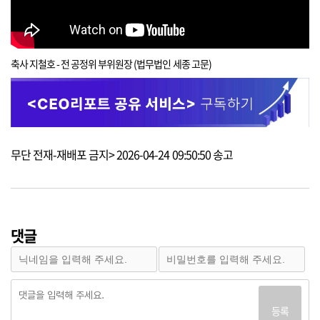
축사 지철호 - 전 공정위 부위원장 (법무법인 세종 고문)
무단 전재-재배포 금지> 2026-04-24 09:50:50 송고
댓글
등록