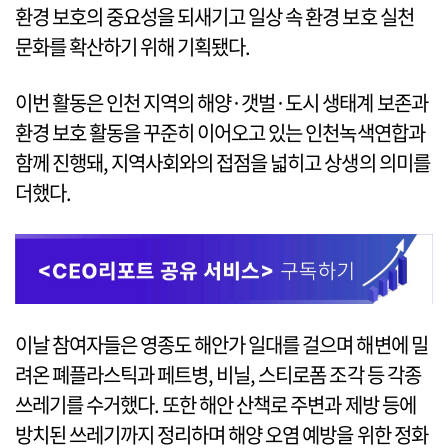
환경 보호의 중요성을 되새기고 일상 속 환경 보호 실천
문화를 확산하기 위해 기획됐다.
이번 활동은 인천 지역의 해양·갯벌·도시 생태계 보존과
환경 보호 활동을 꾸준히 이어오고 있는 인천녹색연합과
함께 진행돼, 지역사회와의 접점을 넓히고 상생의 의미를
더했다.
이날 참여자들은 영종도 해안가 일대를 걸으며 해변에 밀
려온 폐플라스틱과 페트병, 비닐, 스티로폼 조각 등 각종
쓰레기를 수거했다. 또한 해안 산책로 주변과 제방 등에
방치된 쓰레기까지 정리하며 해양 오염 예방을 위한 정화