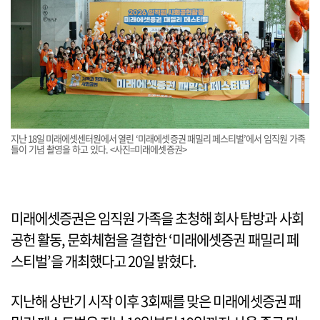
지난 18일 미래에셋센터원에서 열린 ‘미래에셋증권 패밀리 페스티벌’에서 임직원 가족
들이 기념 촬영을 하고 있다. <사진=미래에셋증권>
미래에셋증권은 임직원 가족을 초청해 회사 탐방과 사회
공헌 활동, 문화체험을 결합한 ‘미래에셋증권 패밀리 페
스티벌’을 개최했다고 20일 밝혔다.
지난해 상반기 시작 이후 3회째를 맞은 미래에셋증권 패