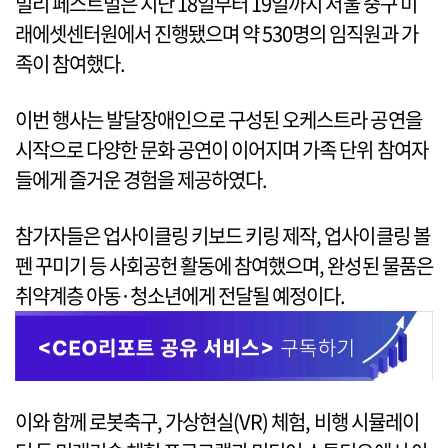
밀리 페스트벌은 지난 18일부터 19일까지 서울 중구 미
래에셋센터원에서 진행됐으며 약 530명의 임직원과 가
족이 참여했다.
이번 행사는 발달장애인으로 구성된 오케스트라 공연을
시작으로 다양한 문화 공연이 이어지며 가족 단위 참여자
들에게 즐거운 경험을 제공하였다.
참가자들은 업사이클링 키보드 키링 제작, 업사이클링 볼
펜 꾸미기 등 사회공헌 활동에 참여했으며, 완성된 물품은
취약계층 아동·청소년에게 전달될 예정이다.
이와 함께 로봇축구, 가상현실(VR) 체험, 비행 시뮬레이