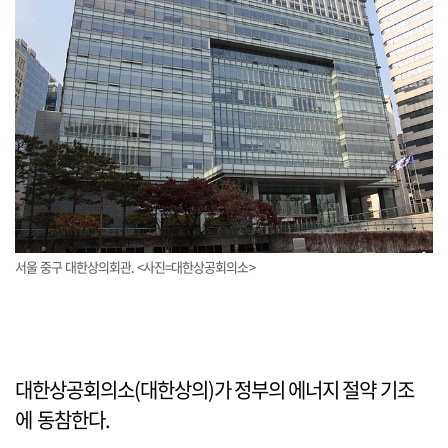
서울 중구 대한상의회관. <사진=대한상공회의소>
대한상공회의소(대한상의)가 정부의 에너지 절약 기조
에 동참한다.