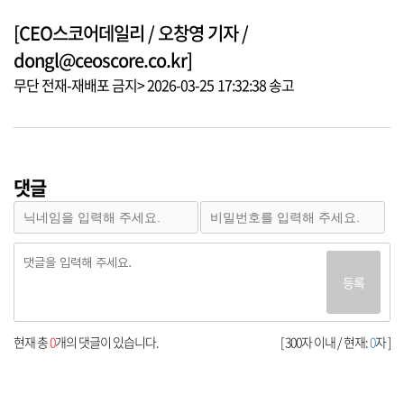
[CEO스코어데일리 / 오창영 기자 /
dongl@ceoscore.co.kr]
무단 전재-재배포 금지> 2026-03-25 17:32:38 송고
댓글
등록
현재 총
0
개의 댓글이 있습니다.
[ 300자 이내 / 현재:
0
자 ]