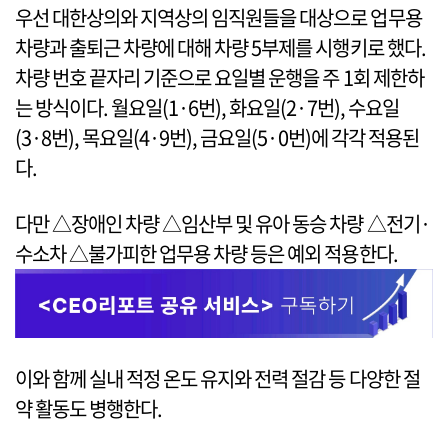
우선 대한상의와 지역상의 임직원들을 대상으로 업무용
차량과 출퇴근 차량에 대해 차량 5부제를 시행키로 했다.
차량 번호 끝자리 기준으로 요일별 운행을 주 1회 제한하
는 방식이다. 월요일(1·6번), 화요일(2·7번), 수요일
(3·8번), 목요일(4·9번), 금요일(5·0번)에 각각 적용된
다.
다만 △장애인 차량 △임산부 및 유아 동승 차량 △전기·
수소차 △불가피한 업무용 차량 등은 예외 적용한다.
이와 함께 실내 적정 온도 유지와 전력 절감 등 다양한 절
약 활동도 병행한다.