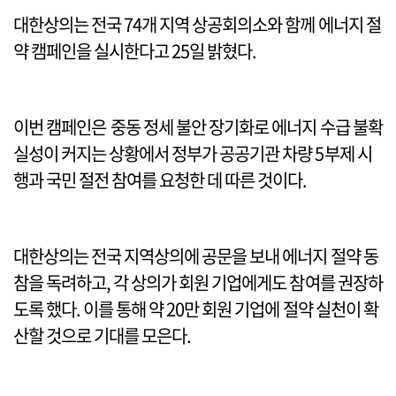
대한상의는 전국 74개 지역 상공회의소와 함께 에너지 절
약 캠페인을 실시한다고 25일 밝혔다.
이번 캠페인은 중동 정세 불안 장기화로 에너지 수급 불확
실성이 커지는 상황에서 정부가 공공기관 차량 5부제 시
행과 국민 절전 참여를 요청한 데 따른 것이다.
대한상의는 전국 지역상의에 공문을 보내 에너지 절약 동
참을 독려하고, 각 상의가 회원 기업에게도 참여를 권장하
도록 했다. 이를 통해 약 20만 회원 기업에 절약 실천이 확
산할 것으로 기대를 모은다.