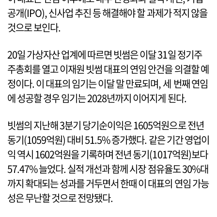
공개(IPO), 신사업 추진 등 해결해야 할 과제가 적지 않을
것으로 보인다.
20일 가상자산 업계에 따르면 빗썸은 이달 31일 정기주
주총회를 열고 이재원 빗썸 대표의 연임 안건을 의결할 예
정이다. 이 대표의 임기는 이달 말 만료되며, 세 번째 연임
에 성공할 경우 임기는 2028년까지 이어지게 된다.
빗썸의 지난해 3분기 당기순이익은 1605억원으로 전년
동기(1059억원) 대비 51.5% 증가했다. 같은 기간 영업이
익 역시 1602억원을 기록하며 전년 동기(1017억원)보다
57.47% 늘었다. 실적 개선과 함께 시장 점유율도 30%대
까지 확대되는 성과를 거두면서 한때 이 대표의 연임 가능
성은 무난할 것으로 전망됐다.