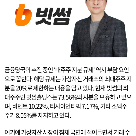
금융당국이 추진 중인 ‘대주주 지분 규제’ 역시 부담 요인
으로 꼽힌다. 해당 규제는 가상자산 거래소의 최대주주 지
분을 20%로 제한하는 내용을 담고 있다. 현재 빗썸의 최
대주주인 빗썸홀딩스는 73.56%의 지분을 보유하고 있으
며, 비덴트 10.22%, 티사이언티픽 7.17%, 기타 소액주
주가 8.05%를 차지하고 있다.
여기에 가상자산 시장이 침체 국면에 접어들면서 거래 수