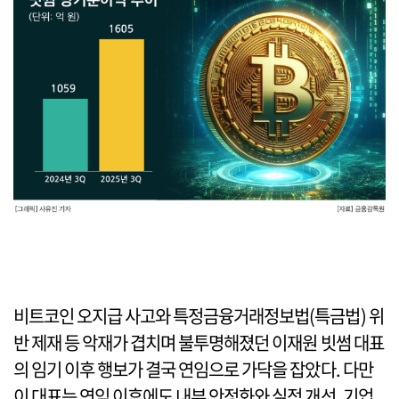
비트코인 오지급 사고와 특정금융거래정보법(특금법) 위
반 제재 등 악재가 겹치며 불투명해졌던 이재원 빗썸 대표
의 임기 이후 행보가 결국 연임으로 가닥을 잡았다. 다만
이 대표는 연임 이후에도 내부 안정화와 실적 개선, 기업