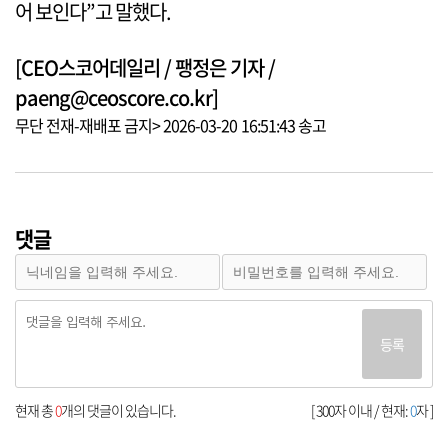
어 보인다”고 말했다.
[CEO스코어데일리 / 팽정은 기자 /
paeng@ceoscore.co.kr]
무단 전재-재배포 금지> 2026-03-20 16:51:43 송고
댓글
등록
현재 총
0
개의 댓글이 있습니다.
[ 300자 이내 / 현재:
0
자 ]