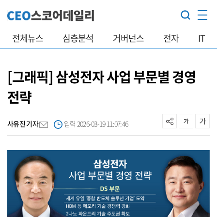
전체뉴스
심층분석
거버넌스
전자
IT
[그래픽] 삼성전자 사업 부문별 경영
전략
사유진 기자
입력 2026-03-19 11:07:46