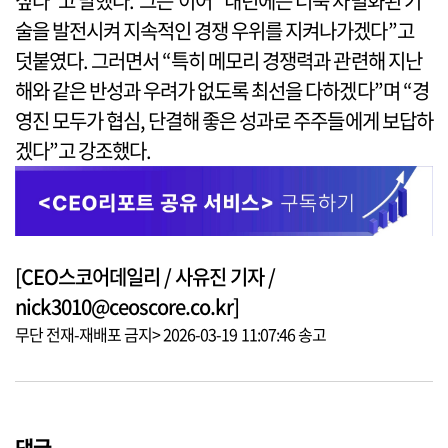
싶다”고 말했다. 그는 이어 “내년에는 더욱 차별화된 기
술을 발전시켜 지속적인 경쟁 우위를 지켜나가겠다”고
덧붙였다. 그러면서 “특히 메모리 경쟁력과 관련해 지난
해와 같은 반성과 우려가 없도록 최선을 다하겠다”며 “경
영진 모두가 협심, 단결해 좋은 성과로 주주들에게 보답하
겠다”고 강조했다.
[CEO스코어데일리 / 사유진 기자 /
nick3010@ceoscore.co.kr]
무단 전재-재배포 금지> 2026-03-19 11:07:46 송고
댓글