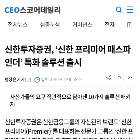
전체뉴스
심층분석
거버넌스
전자
IT
신한투자증권, ‘신한 프리미어 패스파
인더’ 특화 솔루션 출시
팽정은 기자
입력 2026-03-19 10:28:22
자산가들의 요구 직관적으로 담아낸 10가지 솔루션 패키
지
신한투자증권은 신한금융그룹의 자산관리 브랜드 ‘신한
프리미어(Premier)’를 대표하는 전문가 그룹인 ‘신한 프