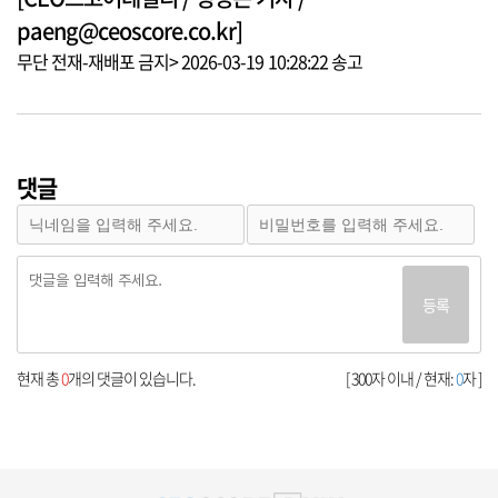
paeng@ceoscore.co.kr]
무단 전재-재배포 금지> 2026-03-19 10:28:22 송고
댓글
등록
현재 총
0
개의 댓글이 있습니다.
[ 300자 이내 / 현재:
0
자 ]