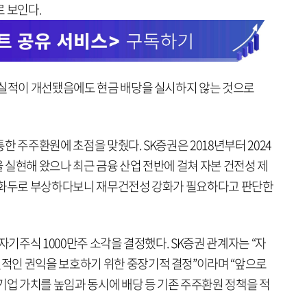
 보인다.
 실적이 개선됐음에도 현금 배당을 실시하지 않는 것으로
 주주환원에 초점을 맞췄다. SK증권은 2018년부터 2024
 실현해 왔으나 최근 금융 산업 전반에 걸쳐 자본 건전성 제
심 화두로 부상하다보니 재무건전성 강화가 필요하다고 판단한
자기주식 1000만주 소각을 결정했다. SK증권 관계자는 “자
적인 권익을 보호하기 위한 중장기적 결정”이라며 “앞으로
기업 가치를 높임과 동시에 배당 등 기존 주주환원 정책을 적