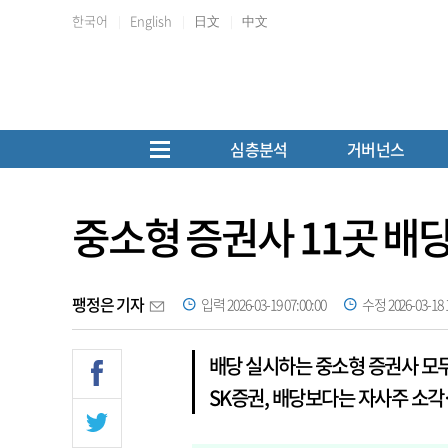
한국어
English
日文
中文
심층분석
거버넌스
중소형 증권사 11곳 배
팽정은 기자
입력 2026-03-19 07:00:00
수정 2026-03-18 1
배당 실시하는 중소형 증권사 모
SK증권, 배당보다는 자사주 소