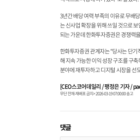
3년간 배당 여력 부족의 이유로 무배
는 신사업 확장을 위해 쓰일 것으로 
되는 가운데 한화투자증권은 경쟁력을 
한화투자증권 관계자는 “당사는 단기적
해 지속 가능한 이익 성장 구조를 구축
분야에 재투자하고 디지털 시장을 선도
[CEO스코어데일리 / 팽정은 기자 / paeng
무단 전재-재배포 금지> 2026-03-19 07:00:00 송고
댓글