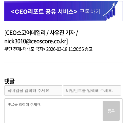
[CEO스코어데일리 / 사유진 기자 /
nick3010@ceoscore.co.kr]
무단 전재-재배포 금지> 2026-03-18 11:20:56 송고
댓글
등록