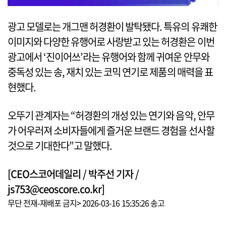
광고 모델로는 개그맨 허경환이 발탁됐다. 특유의 유쾌한
이미지와 다양한 유행어로 사랑받고 있는 허경환은 이번
광고에서 ‘진이어쓰’라는 유행어와 함께 귀여운 안무와
중독성 있는 송, 재치 있는 코믹 연기로 제품의 매력을 표
현했다.
오뚜기 관계자는 “허경환의 개성 있는 연기와 음악, 안무
가 어우러져 소비자들에게 즐거운 브랜드 경험을 선사할
것으로 기대한다”고 말했다.
[CEO스코어데일리 / 박주선 기자 /
js753@ceoscore.co.kr]
무단 전재-재배포 금지> 2026-03-16 15:35:26 송고