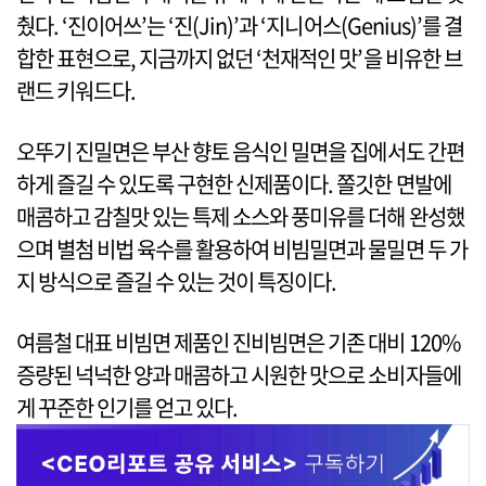
췄다. ‘진이어쓰’는 ‘진(Jin)’과 ‘지니어스(Genius)’를 결
합한 표현으로, 지금까지 없던 ‘천재적인 맛’을 비유한 브
랜드 키워드다.
오뚜기 진밀면은 부산 향토 음식인 밀면을 집에서도 간편
하게 즐길 수 있도록 구현한 신제품이다. 쫄깃한 면발에
매콤하고 감칠맛 있는 특제 소스와 풍미유를 더해 완성했
으며 별첨 비법 육수를 활용하여 비빔밀면과 물밀면 두 가
지 방식으로 즐길 수 있는 것이 특징이다.
여름철 대표 비빔면 제품인 진비빔면은 기존 대비 120%
증량된 넉넉한 양과 매콤하고 시원한 맛으로 소비자들에
게 꾸준한 인기를 얻고 있다.