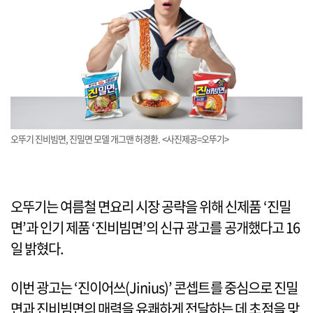
오뚜기 진비빔면, 진밀면 모델 개그맨 허경환. <사진제공=오뚜기>
오뚜기는 여름철 면요리 시장 공략을 위해 신제품 ‘진밀
면’과 인기 제품 ‘진비빔면’의 신규 광고를 공개했다고 16
일 밝혔다.
이번 광고는 ‘진이어쓰(Jinius)’ 콘셉트를 중심으로 진밀
면과 진비빔면의 매력을 유쾌하게 전달하는 데 초점을 맞