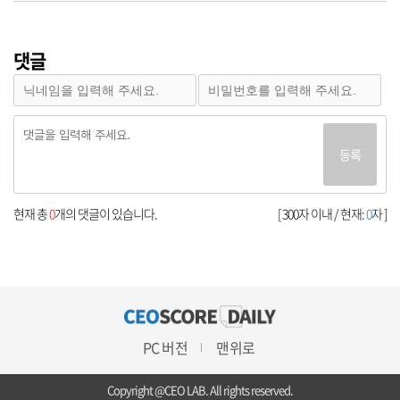
댓글
등록
현재 총
0
개의 댓글이 있습니다.
[ 300자 이내 / 현재:
0
자 ]
PC 버전
맨위로
Copyright @CEO LAB. All rights reserved.