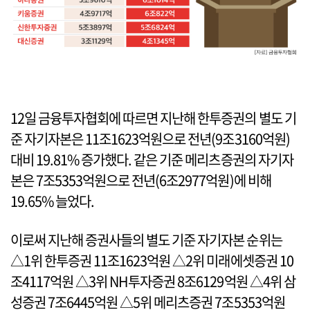
12일 금융투자협회에 따르면 지난해 한투증권의 별도 기
준 자기자본은 11조1623억원으로 전년(9조3160억원)
대비 19.81% 증가했다. 같은 기준 메리츠증권의 자기자
본은 7조5353억원으로 전년(6조2977억원)에 비해
19.65% 늘었다.
이로써 지난해 증권사들의 별도 기준 자기자본 순위는
△1위 한투증권 11조1623억원 △2위 미래에셋증권 10
조4117억원 △3위 NH투자증권 8조6129억원 △4위 삼
성증권 7조6445억원 △5위 메리츠증권 7조5353억원