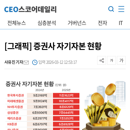
전체뉴스
심층분석
거버넌스
전자
IT
[그래픽] 증권사 자기자본 현황
사유진 기자
입력 2026-03-12 12:53:17