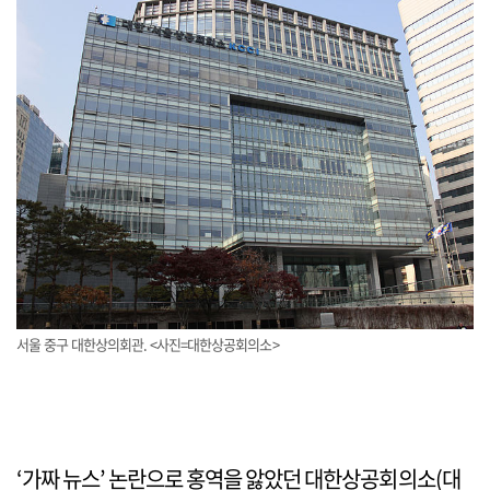
서울 중구 대한상의회관. <사진=대한상공회의소>
‘가짜 뉴스’ 논란으로 홍역을 앓았던 대한상공회의소(대