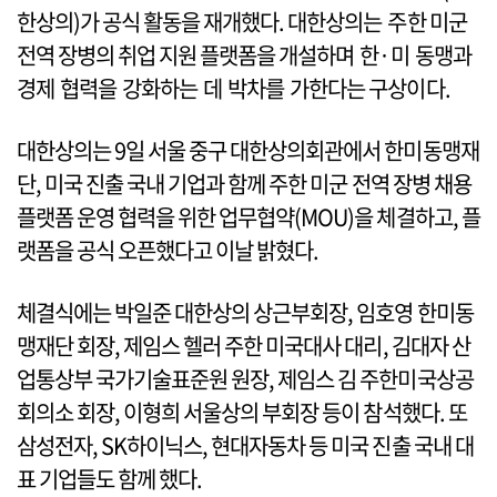
한상의)가 공식 활동을 재개했다. 대한상의는 주한 미군
전역 장병의 취업 지원 플랫폼을 개설하며 한·미 동맹과
경제 협력을 강화하는 데 박차를 가한다는 구상이다.
대한상의는 9일 서울 중구 대한상의회관에서 한미동맹재
단, 미국 진출 국내 기업과 함께 주한 미군 전역 장병 채용
플랫폼 운영 협력을 위한 업무협약(MOU)을 체결하고, 플
랫폼을 공식 오픈했다고 이날 밝혔다.
체결식에는 박일준 대한상의 상근부회장, 임호영 한미동
맹재단 회장, 제임스 헬러 주한 미국대사 대리, 김대자 산
업통상부 국가기술표준원 원장, 제임스 김 주한미국상공
회의소 회장, 이형희 서울상의 부회장 등이 참석했다. 또
삼성전자, SK하이닉스, 현대자동차 등 미국 진출 국내 대
표 기업들도 함께 했다.