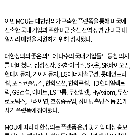
이번 MOU는 대한상의가 구축한 플랫폼을 통해 미국에
진출한 국내 기업과 주한 미군 출신 전역 장병 간 미국 내
일자리 매칭을 지원하기 위해 성사됐다.
대한상의의 좋은 의도에 다수의 국내 기업들도 동참 의지
를 내비쳤다. 삼성전자, SK하이닉스, SK온, SK바이오팜,
현대자동차, 기아자동차, LG에너지솔루션, 롯데인프라
셀, 포스코홀딩스, 한화오션, 한화큐셀, HD현대일렉트
릭, GS건설, 이마트, LS그룹, 두산밥캣, HyAxiom, 두산
로보틱스, 고려아연, 효성중공업, 상미당홀딩스 등 21개
사가 플랫폼에 참여했다.
MOU에 따라 대한상의는 플랫폼 운영 및 기업 대상 홍보