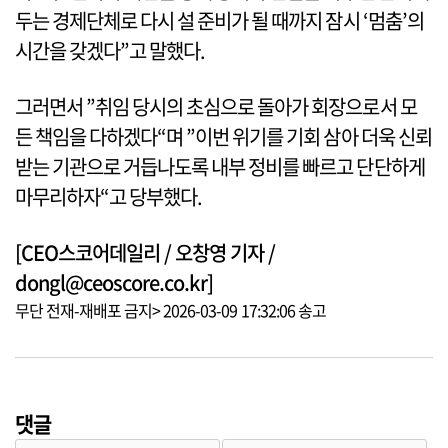
두는 경제단체로 다시 설 준비가 될 때까지 잠시 ‘멈춤’의
시간을 갖겠다”고 말했다.
그러면서 ”취임 당시의 초심으로 돌아가 회장으로서 모
든 책임을 다하겠다“며 ”이번 위기를 기회 삼아 더욱 신뢰
받는 기관으로 거듭나도록 내부 정비를 빠르고 단단하게
마무리하자“고 당부했다.
[CEO스코어데일리 / 오창영 기자 /
dongl@ceoscore.co.kr]
무단 전재-재배포 금지> 2026-03-09 17:32:06 송고
댓글