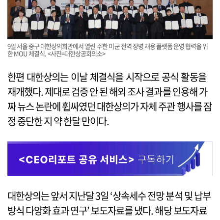
9일 서울 중구 대한상의회관에서 열린 주한 미군 전역 장병 채용 플랫폼 운영 협력을 위
한 MOU 체결식. <사진=대한상공회의소>
한편 대한상의는 이날 체결식을 시작으로 공식 활동을
재개했다. 제대로 검증 안 된 해외 조사 결과를 인용해 가
짜 뉴스 논란에 휩싸였던 대한상의가 자체 주관 행사를 잠
정 중단한 지 약 한달 만이다.
대한상의는 앞서 지난달 3일 ‘상속세수 전망 분석 및 납부
방식 다양화 효과 연구’ 보도자료를 냈다. 해당 보도자료