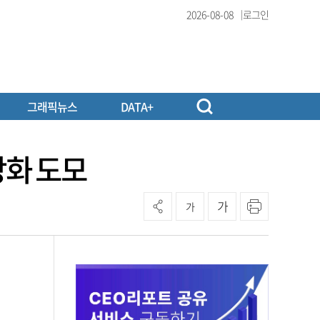
2026-08-08
로그인
그래픽뉴스
DATA+
강화 도모
가
가