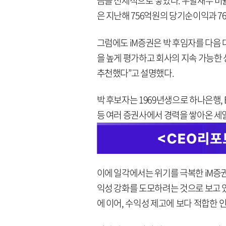
금을 선제적으로 쌓았다. 우발채무 비율
은 지난해 756억원의 당기순이익과 
그럼에도 iM증권은 박 후임자를 다음
을 높게 평가하고 회사의 지속 가능한
추천했다”고 설명했다.
박 후보자는 1969년생으로 하나은행,
등 여러 증권사에서 경력을 쌓아온 세일
이에 일각에서는 위기를 극복한 iM증
익성 강화를 도모하려는 것으로 보고 
에 이어, 수익성 제고에 보다 적합한 