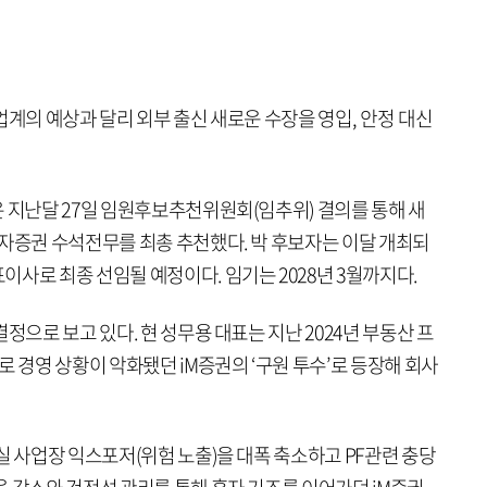
업계의 예상과 달리 외부 출신 새로운 수장을 영입, 안정 대신
은 지난달 27일 임원후보추천위원회(임추위) 결의를 통해 새
투자증권 수석전무를 최총 추천했다. 박 후보자는 이달 개최되
사로 최종 선임될 예정이다. 임기는 2028년 3월까지다.
정으로 보고 있다. 현 성무용 대표는 지난 2024년 부동산 프
로 경영 상황이 악화됐던 iM증권의 ‘구원 투수’로 등장해 회사
실 사업장 익스포저(위험 노출)을 대폭 축소하고 PF관련 충당