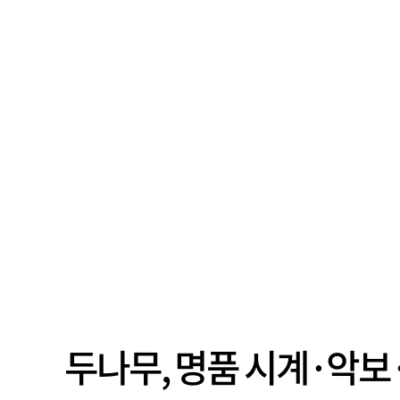
두나무, 명품 시계·악