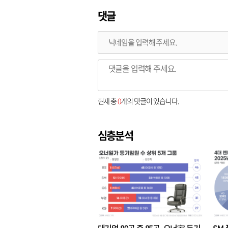
댓글
현재 총
0
개의 댓글이 있습니다.
심층분석