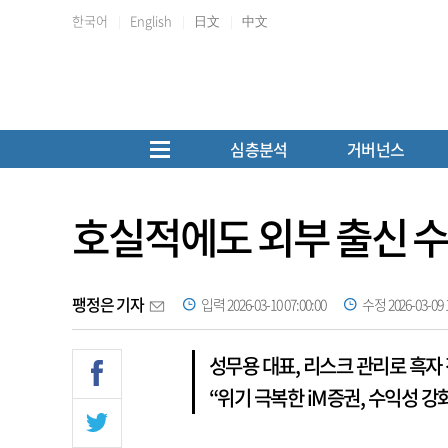
한국어
English
日文
中文
심층분석
거버넌스
호실적에도 외부 출신 수
팽정은 기자
입력 2026-03-10 07:00:00
수정 2026-03-09 1
성무용 대표, 리스크 관리로 흑자
“위기 극복한 iM증권, 수익성 강