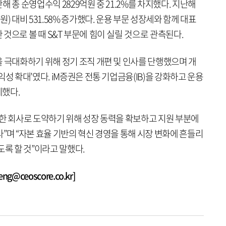
 총 순영업수익 2829억원 중 21.2%를 차지했다. 지난해
) 대비 531.58% 증가했다. 운용 부문 성장세와 함께 대표
것으로 볼 때 S&T 부문에 힘이 실릴 것으로 관측된다.
 극대화하기 위해 정기 조직 개편 및 인사를 단행했으며 개
성 확대’였다. iM증권은 전통 기업금융(IB)을 강화하고 운용
제했다.
능한 회사로 도약하기 위해 성장 동력을 확보하고 지원 부분에
”며 “자본 효율 기반의 혁신 경영을 통해 시장 변화에 흔들리
도록 할 것”이라고 말했다.
@ceoscore.co.kr]