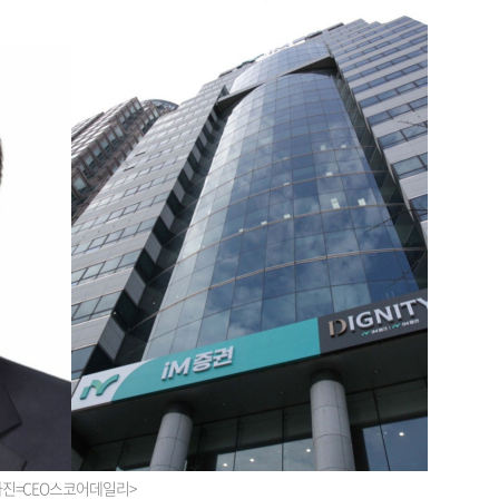
<사진=CEO스코어데일리>