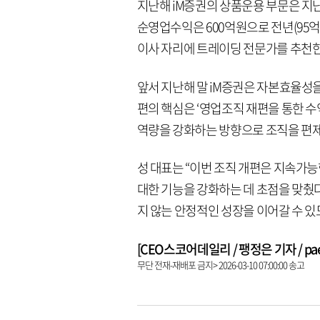
지난해 iM증권의 상품운용 부문은 지난해
순영업수익은 600억원으로 전년(95억원
이사 자리에 트레이딩 전문가를 추천한 
앞서 지난해 말 iM증권은 자본효율성을
편의 핵심은 ‘영업조직 재편을 통한 수익
역량을 강화하는 방향으로 조직을 편
성 대표는 “이번 조직 개편은 지속가
대한 기능을 강화하는 데 초점을 맞췄다
지 않는 안정적인 성장을 이어갈 수 있
[CEO스코어데일리 / 팽정은 기자 / paeng
무단 전재-재배포 금지> 2026-03-10 07:00:00 송고