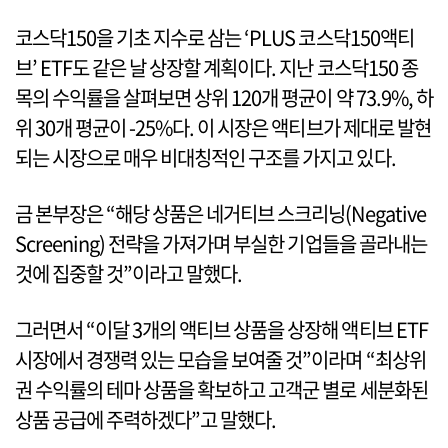
코스닥150을 기초 지수로 삼는 ‘PLUS 코스닥150액티
브’ ETF도 같은 날 상장할 계획이다. 지난 코스닥150 종
목의 수익률을 살펴보면 상위 120개 평균이 약 73.9%, 하
위 30개 평균이 -25%다. 이 시장은 액티브가 제대로 발현
되는 시장으로 매우 비대칭적인 구조를 가지고 있다.
금 본부장은 “해당 상품은 네거티브 스크리닝(Negative
Screening) 전략을 가져가며 부실한 기업들을 골라내는
것에 집중할 것”이라고 말했다.
그러면서 “이달 3개의 액티브 상품을 상장해 액티브 ETF
시장에서 경쟁력 있는 모습을 보여줄 것”이라며 “최상위
권 수익률의 테마 상품을 확보하고 고객군 별로 세분화된
상품 공급에 주력하겠다”고 말했다.