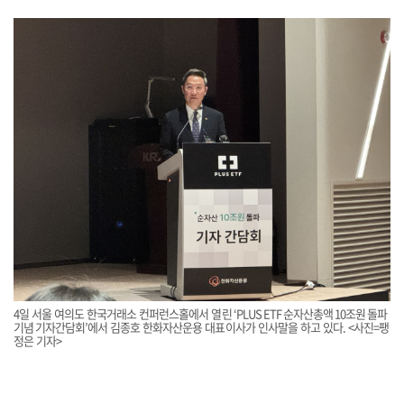
4일 서울 여의도 한국거래소 컨퍼런스홀에서 열린 ‘PLUS ETF 순자산총액 10조원 돌파
기념 기자간담회’에서 김종호 한화자산운용 대표이사가 인사말을 하고 있다. <사진=팽
정은 기자>