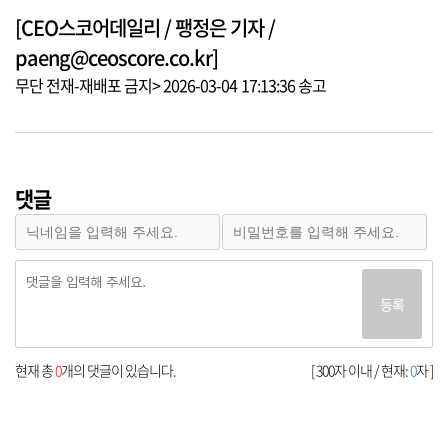
[CEO스코어데일리 / 팽정은 기자 /
paeng@ceoscore.co.kr]
무단 전재-재배포 금지> 2026-03-04 17:13:36 송고
댓글
등록
현재 총
0
개의 댓글이 있습니다.
[ 300자 이내 / 현재:
0
자 ]