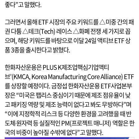
좋다”고 말했다.
그러면서 올해 ETF 시장의 주요 키워드를 △미중 간의 패
권 다툼 △테크(Tech) 레이스 △화폐 전쟁 세 가지로 꼽
으며, 해당 키워드를 바탕으로 이달 24일 액티브 ETF 상
품 3종을 출시한다고 밝혔다.
한화자산운용은 PLUS K제조업핵심기업액티
브’(KMCA, Korea Manufacturing Core Alliance) ETF
를 상장할 예정이다. 금정섭 한화자산운용 ETF사업본부
장은 “미국은 팹리스 중심이기 때문에 제조 점유율이 낮
고 패키징 역량 및 제조 능력이 없다고 봐도 무방하다”며
“이에 지정학적 리스크 등 다양한 환경을 고려했을 때 반
도체‧원자력 등 실질적인 PM(프로젝트 매니저) 역할은 한
국의 비중이 높아질 수밖에 없다”고 말했다.