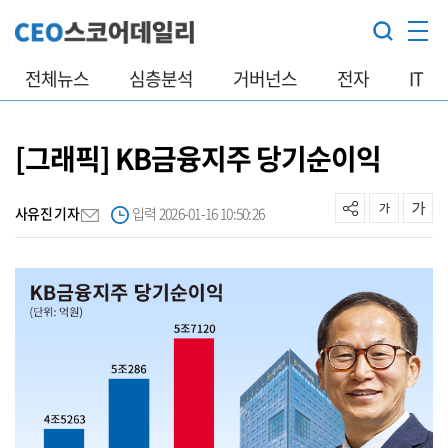
전체뉴스
심층분석
거버넌스
전자
IT
[그래픽] KB금융지주 당기순이익
사유진 기자
입력 2026-01-16 10:50:26