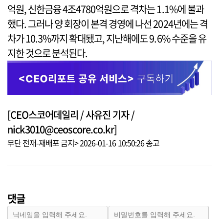
억원, 신한금융 4조4780억원으로 격차는 1.1%에 불과
했다. 그러나 양 회장이 본격 경영에 나선 2024년에는 격
차가 10.3%까지 확대됐고, 지난해에도 9.6% 수준을 유
지한 것으로 분석된다.
[CEO스코어데일리 / 사유진 기자 /
nick3010@ceoscore.co.kr]
무단 전재-재배포 금지> 2026-01-16 10:50:26 송고
댓글