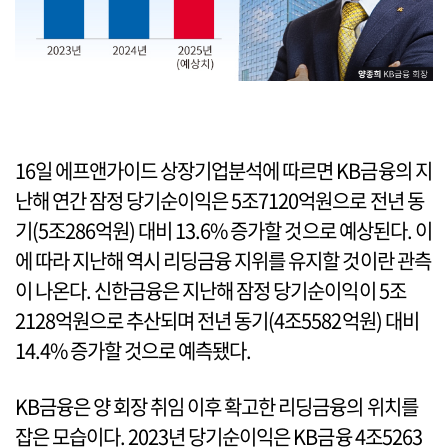
16일 에프앤가이드 상장기업분석에 따르면 KB금융의 지
난해 연간 잠정 당기순이익은 5조7120억원으로 전년 동
기(5조286억원) 대비 13.6% 증가할 것으로 예상된다. 이
에 따라 지난해 역시 리딩금융 지위를 유지할 것이란 관측
이 나온다. 신한금융은 지난해 잠정 당기순이익이 5조
2128억원으로 추산되며 전년 동기(4조5582억원) 대비
14.4% 증가할 것으로 예측됐다.
KB금융은 양 회장 취임 이후 확고한 리딩금융의 위치를
잡은 모습이다. 2023년 당기순이익은 KB금융 4조5263