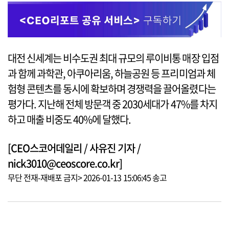
대전 신세계는 비수도권 최대 규모의 루이비통 매장 입점
과 함께 과학관, 아쿠아리움, 하늘공원 등 프리미엄과 체
험형 콘텐츠를 동시에 확보하며 경쟁력을 끌어올렸다는
평가다. 지난해 전체 방문객 중 2030세대가 47%를 차지
하고 매출 비중도 40%에 달했다.
[CEO스코어데일리 / 사유진 기자 /
nick3010@ceoscore.co.kr]
무단 전재-재배포 금지> 2026-01-13 15:06:45 송고