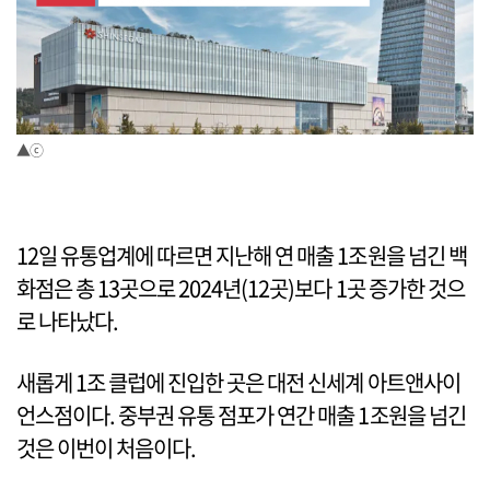
▲ⓒ
12일 유통업계에 따르면 지난해 연 매출 1조원을 넘긴 백
화점은 총 13곳으로 2024년(12곳)보다 1곳 증가한 것으
로 나타났다.
새롭게 1조 클럽에 진입한 곳은 대전 신세계 아트앤사이
언스점이다. 중부권 유통 점포가 연간 매출 1조원을 넘긴
것은 이번이 처음이다.