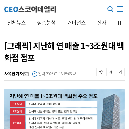
전체뉴스
심층분석
거버넌스
전자
IT
[그래픽] 지난해 연 매출 1~3조원대 백
화점 점포
사유진 기자
입력 2026-01-13 15:06:45