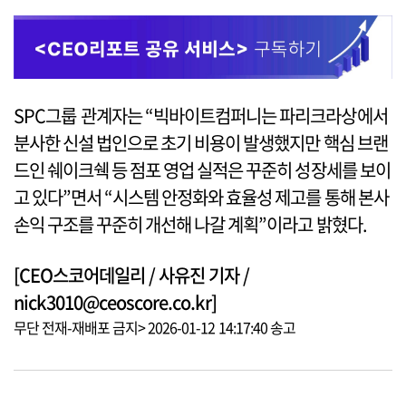
SPC그룹 관계자는 “빅바이트컴퍼니는 파리크라상에서
분사한 신설 법인으로 초기 비용이 발생했지만 핵심 브랜
드인 쉐이크쉑 등 점포 영업 실적은 꾸준히 성장세를 보이
고 있다”면서 “시스템 안정화와 효율성 제고를 통해 본사
손익 구조를 꾸준히 개선해 나갈 계획”이라고 밝혔다.
[CEO스코어데일리 / 사유진 기자 /
nick3010@ceoscore.co.kr]
무단 전재-재배포 금지> 2026-01-12 14:17:40 송고