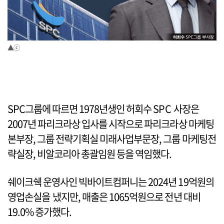
▲ⓒ
SPC그룹에 따르면 1978년생인 허회수 SPC 사장은
2007년 파리크라상 입사를 시작으로 파리크라상 마케팅
본부장, 그룹 전략기획실 미래사업부문장, 그룹 마케팅전
략실장, 비알코리아 총괄임원 등을 역임했다.
쉐이크쉑 운영사인 빅바이트컴퍼니는 2024년 19억원의
영업손실을 냈지만, 매출은 1065억원으로 전년 대비
19.0% 증가했다.