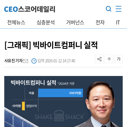
전체뉴스
심층분석
거버넌스
전자
IT
[그래픽] 빅바이트컴퍼니 실적
사유진 기자
입력 2026-01-12 14:17:40