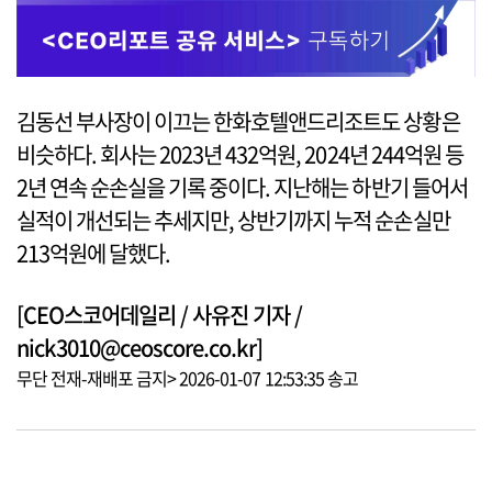
김동선 부사장이 이끄는 한화호텔앤드리조트도 상황은
비슷하다. 회사는 2023년 432억원, 2024년 244억원 등
2년 연속 순손실을 기록 중이다. 지난해는 하반기 들어서
실적이 개선되는 추세지만, 상반기까지 누적 순손실만
213억원에 달했다.
[CEO스코어데일리 / 사유진 기자 /
nick3010@ceoscore.co.kr]
무단 전재-재배포 금지> 2026-01-07 12:53:35 송고