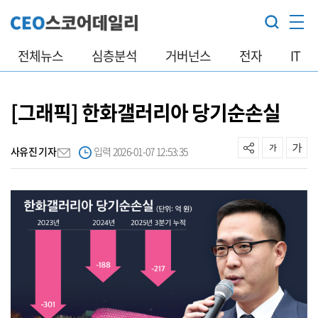
전체뉴스
심층분석
거버넌스
전자
IT
[그래픽] 한화갤러리아 당기순손실
사유진 기자
입력 2026-01-07 12:53:35