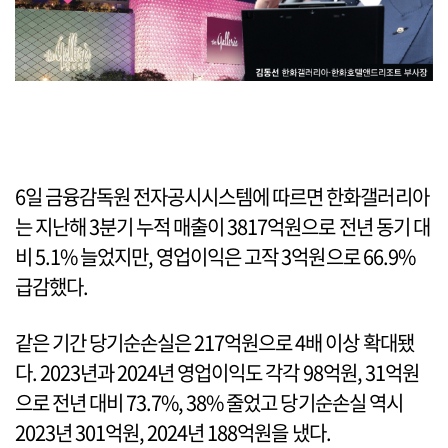
6일 금융감독원 전자공시시스템에 따르면 한화갤러리아
는 지난해 3분기 누적 매출이 3817억원으로 전년 동기 대
비 5.1% 늘었지만, 영업이익은 고작 3억원으로 66.9%
급감했다.
같은 기간 당기순손실은 217억원으로 4배 이상 확대됐
다. 2023년과 2024년 영업이익도 각각 98억원, 31억원
으로 전년 대비 73.7%, 38% 줄었고 당기순손실 역시
2023년 301억원, 2024년 188억원을 냈다.