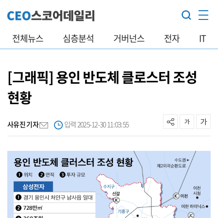
전체뉴스
심층분석
거버넌스
전자
IT
[그래픽] 용인 반도체 클로스터 조성
현황
사유진 기자
입력 2025-12-30 11:03:55