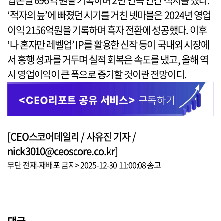
업손실 696억 원을 기록하며 2년 연속 연간 적자를 냈다.
‘적자의 늪’에 빠졌던 시기를 거친 넷마블은 2024년 영업
이익 2156억원을 기록하며 흑자 전환에 성공했다. 이후
‘나 혼자만 레벨업’ IP를 활용한 신작 등이 국내외 시장에
서 흥행 성과를 거두며 실적 회복은 속도를 냈고, 올해 역
시 영업이익이 큰 폭으로 증가할 것이란 전망이다.
[CEO스코어데일리 / 사유진 기자 /
nick3010@ceoscore.co.kr]
무단 전재-재배포 금지> 2025-12-30 11:00:08 송고
댓글