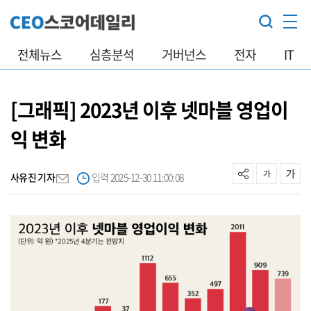
전체뉴스
심층분석
거버넌스
전자
IT
[그래픽] 2023년 이후 넷마블 영업이
익 변화
사유진 기자
입력 2025-12-30 11:00:08