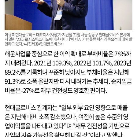
이규복 현대글로비스 대표이사(사장)가 지난달 21일 서울 성동구 현대글로비스 본사에
서 열린 '2025 로지스틱스 이노베이션 세미나'에서 AI 기반 물류 혁신의 중요성에 대해 발
언하고 있다.<사진제공=현대글로비스>
해운사업을 중심으로 한 이익 확대로 부채비율은 78%까
지 내려왔다. 2021년 109.3%, 2022년 101.7%, 2023년
89.2%를 기록하며 꾸준히 낮아지던 부채비율은 지난해
91.3%로 소폭 올랐지만 다시 내려가는 추세다. 순차입금
비율은 -27%로 재무 건전성도 양호한 편이다.
현대글로비스 관계자는 “일부 외부 요인 영향으로 매출
은 지난해 대비 소폭 감소했으나, 여전히 높은 수준의 영
업이익률을 나타내고 있다”며 “재무 건전성을 기반으로
사업의 지속 가능성을 확보해 나갈 것”이라고 말했다.