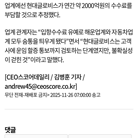
업계에선 현대글로비스가 연간 약 2000억원의 수수료를
부담할 것으로 추정했다.
업계 관계자는 “입항수수료 유예로 해운업계와 자동차업
계 모두 숨통을 틔우게 됐다”면서 “현대글로비스는 고객
사에 운임 할증 통보까지 검토하는 단계였지만, 불확실성
이 걷힌 것”이라고 말했다.
[CEO스코어데일리 / 김병훈 기자 /
andrew45@ceoscore.co.kr]
무단 전재-재배포 금지> 2025-11-26 07:00:00 송고
댓글