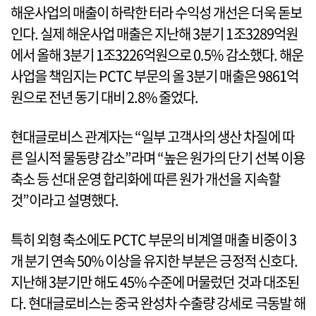
해운사업의 매출이 하락한 터라 수익성 개선은 더욱 돋보
인다. 실제 해운사업 매출은 지난해 3분기 1조3289억원
에서 올해 3분기 1조3226억원으로 0.5% 감소했다. 해운
사업을 책임지는 PCTC 부문의 올 3분기 매출은 9861억
원으로 전년 동기 대비 2.8% 줄었다.
현대글로비스 관계자는 “일부 고객사의 생산 차질에 따
른 일시적 물동량 감소”라며 “높은 원가의 단기 선복 이용
축소 등 선대 운영 합리화에 따른 원가 개선을 지속할
것”이라고 설명했다.
특히 외형 축소에도 PCTC 부문의 비계열 매출 비중이 3
개 분기 연속 50% 이상을 유지한 부분은 긍정적 신호다.
지난해 3분기만 해도 45% 수준에 머물렀던 것과 대조된
다. 현대글로비스는 중국 완성차 수출량 강세로 극동발 해