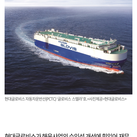
현대글로비스 자동차운반선(PCTC) ‘글로비스 스텔라’호.<사진제공=현대글로비스>
현대글로비스가 해운사업의 수익성 개선에 힘입어 재무