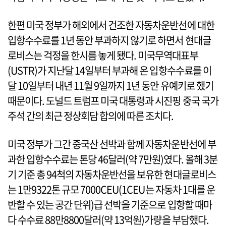
한편 미국 정부가 해외에서 건조한 자동차운반선에 대한
입항수수료를 1년 동안 부과하지 않기로 하면서 현대글
로비스는 걱정을 한시름 놓게 됐다. 미국무역대표부
(USTR)가 지난달 14일부터 부과해 온 입항수수료를 이
달 10일부터 내년 11월 9일까지 1년 동안 유예키로 했기
때문이다. 도널드 트럼프 미국 대통령과 시진핑 중국 국가
주석 간의 최근 정상회담 합의에 따른 조치다.
미국 정부가 그간 중국산 선박과 함께 자동차운반선에 부
과한 입항수수료는 톤당 46달러(약 7만원)였다. 올해 3분
기 기준 총 94척의 자동차운반선을 보유한 현대글로비스
는 1만9322톤 규모 7000CEU(1CEU는 자동차 1대를 운
반할 수 있는 공간 단위)급 선박을 기준으로 입항할 때마
다 수수료 88만8800달러(약 13억원)가량을 부담했다.