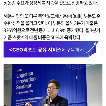
상운송 수요가 성장세를 지속할 것으로 전망하고 있다.
해운사업의 또 다른 축인 벌크해상운송(Bulk) 부문도 준
수한 성적을 올리고 있다. 이 부문의 올해 3분기 매출은
3365억원으로 전년 동기 대비 6.9% 증가했다. 올 3분기
기준 스팟계약 매출 비중은 50%에 육박했다.