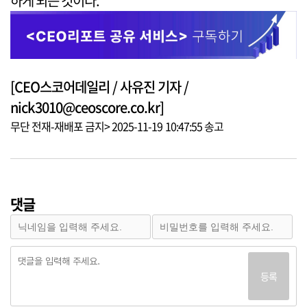
하게 되는 것이다.
[CEO스코어데일리 / 사유진 기자 /
nick3010@ceoscore.co.kr]
무단 전재-재배포 금지> 2025-11-19 10:47:55 송고
댓글
등록