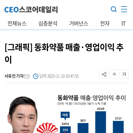
전체뉴스
심층분석
거버넌스
전자
IT
[그래픽] 동화약품 매출·영업이익 추
이
사유진 기자
입력 2025-11-19 10:47:55