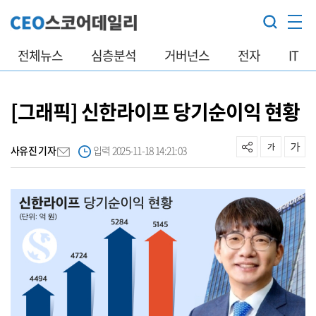
전체뉴스
심층분석
거버넌스
전자
IT
[그래픽] 신한라이프 당기순이익 현황
사유진 기자
입력 2025-11-18 14:21:03