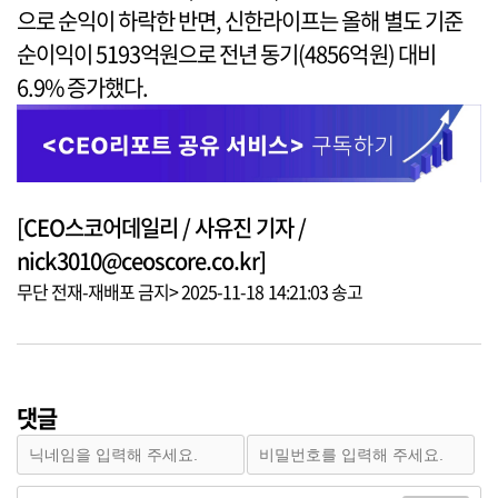
으로 순익이 하락한 반면, 신한라이프는 올해 별도 기준
순이익이 5193억원으로 전년 동기(4856억원) 대비
6.9% 증가했다.
[CEO스코어데일리 / 사유진 기자 /
nick3010@ceoscore.co.kr]
무단 전재-재배포 금지> 2025-11-18 14:21:03 송고
댓글