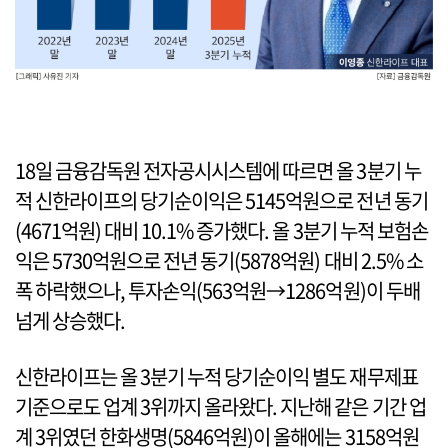
18일 금융감독원 전자공시시스템에 따르면 올 3분기 누
적 신한라이프의 당기순이익은 5145억원으로 전년 동기
(4671억원) 대비 10.1% 증가했다. 올 3분기 누적 보험손
익은 5730억원으로 전년 동기(5878억원) 대비 2.5% 소
폭 하락했으나, 투자손익(563억원→1286억원)이 두배
넘게 상승했다.
신한라이프는 올 3분기 누적 당기순이익 별도 재무제표
기준으로도 업계 3위까지 올라왔다. 지난해 같은 기간 업
계 3위였던 한화생명(5846억원)이 올해에는 3158억원