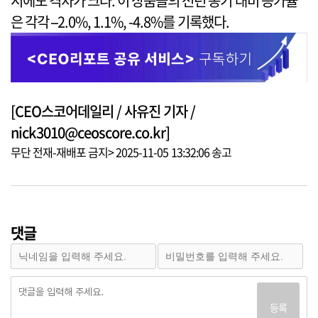
시에도 격차가 크다. 이 상품들의 전년 동기 대비 증가율
은 각각 –2.0%, 1.1%, -4.8%를 기록했다.
[CEO스코어데일리 / 사유진 기자 /
nick3010@ceoscore.co.kr]
무단 전재-재배포 금지> 2025-11-05 13:32:06 송고
댓글
등록