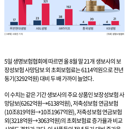
5일 생명보험협회에 따르면 올 8월 말 21개 생보사의 보
장성보험 사망담보 외 초회보험료는 6114억원으로 전년
동기(3292억원) 대비 두 배 가까이 늘었다.
이 수치는 같은 기간 생보사의 주요 상품인 보장성보험 사
망담보(6262억원→6138억원), 저축성보험 연금보험
(10조819억원→10조1967억원), 저축성보험 연금보험
외(3218억원→3063억원)의 초회보험료 증가율과 비교