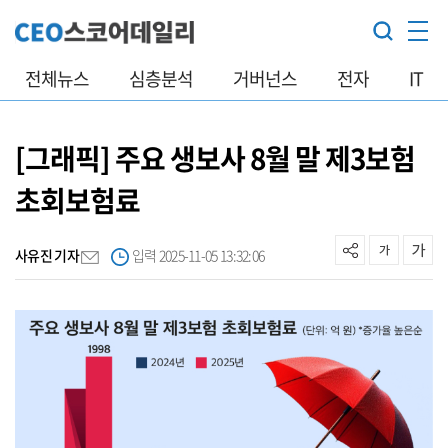
전체뉴스
심층분석
거버넌스
전자
IT
[그래픽] 주요 생보사 8월 말 제3보험
초회보험료
사유진 기자
입력 2025-11-05 13:32:06