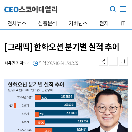
전체뉴스
심층분석
거버넌스
전자
IT
[그래픽] 한화오션 분기별 실적 추이
사유진 기자
입력 2025-10-24 15:13:35