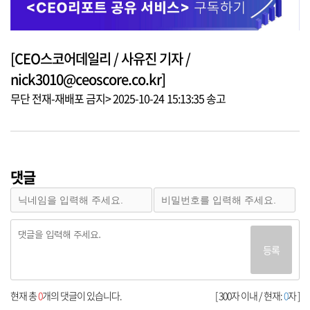
[CEO스코어데일리 / 사유진 기자 /
nick3010@ceoscore.co.kr]
무단 전재-재배포 금지> 2025-10-24 15:13:35 송고
댓글
등록
현재 총
0
개의 댓글이 있습니다.
[ 300자 이내 / 현재:
0
자 ]