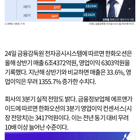
24일 금융감독원 전자공시시스템에 따르면 한화오션은
올해 상반기 매출 6조4372억원, 영업이익 6303억원을
기록했다. 지난해 상반기와 비교하면 매출은 33.6%, 영
업이익은 무려 1355.7% 증가한 수치다.
회사의 3분기 실적 전망도 밝다. 금융정보업체 에프앤가
이드에 따르면 한화오션의 3분기 영업이익 컨센서스(시
장 전망치)는 3417억원이다. 이는 전년 동기 대비 무려
10배 이상 늘어난 수준이다.