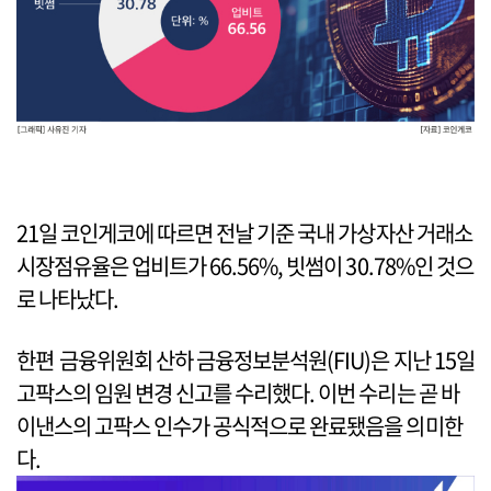
21일 코인게코에 따르면 전날 기준 국내 가상자산 거래소
시장점유율은 업비트가 66.56%, 빗썸이 30.78%인 것으
로 나타났다.
한편 금융위원회 산하 금융정보분석원(FIU)은 지난 15일
고팍스의 임원 변경 신고를 수리했다. 이번 수리는 곧 바
이낸스의 고팍스 인수가 공식적으로 완료됐음을 의미한
다.