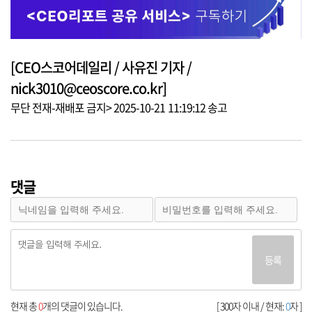
[CEO스코어데일리 / 사유진 기자 /
nick3010@ceoscore.co.kr]
무단 전재-재배포 금지> 2025-10-21 11:19:12 송고
댓글
등록
현재 총
0
개의 댓글이 있습니다.
[ 300자 이내 / 현재:
0
자 ]