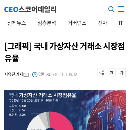
전체뉴스
심층분석
거버넌스
전자
IT
[그래픽] 국내 가상자산 거래소 시장점
유율
사유진 기자
입력 2025-10-21 11:19:12