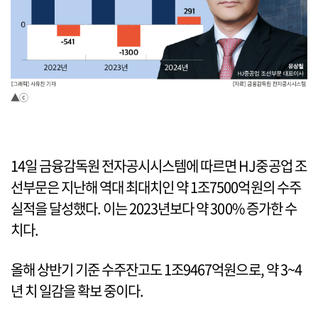
▲ⓒ
14일 금융감독원 전자공시시스템에 따르면 HJ중공업 조
선부문은 지난해 역대 최대치인 약 1조7500억원의 수주
실적을 달성했다. 이는 2023년보다 약 300% 증가한 수
치다.
올해 상반기 기준 수주잔고도 1조9467억원으로, 약 3~4
년 치 일감을 확보 중이다.