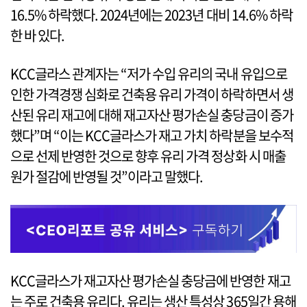
16.5% 하락했다. 2024년에는 2023년 대비 14.6% 하락
한 바 있다.
KCC글라스 관계자는 “저가 수입 유리의 국내 유입으로
인한 가격경쟁 심화로 건축용 유리 가격이 하락하면서 생
산된 유리 재고에 대해 재고자산 평가손실 충당금이 증가
했다”며 “이는 KCC글라스가 재고 가치 하락분을 보수적
으로 선제 반영한 것으로 향후 유리 가격 정상화 시 매출
원가 절감에 반영될 것”이라고 말했다.
KCC글라스가 재고자산 평가손실 충당금에 반영한 재고
는 주로 건축용 유리다. 유리는 생산 특성상 365일간 용해