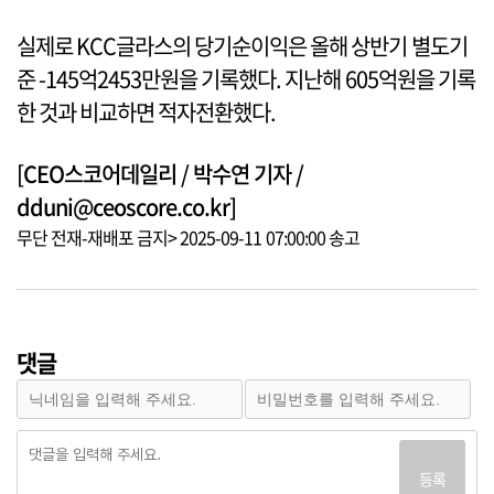
실제로 KCC글라스의 당기순이익은 올해 상반기 별도기
준 -145억2453만원을 기록했다. 지난해 605억원을 기록
한 것과 비교하면 적자전환했다.
[CEO스코어데일리 / 박수연 기자 /
dduni@ceoscore.co.kr]
무단 전재-재배포 금지> 2025-09-11 07:00:00 송고
댓글
등록