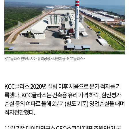
KCC글라스 인도네시아 유리공장.<사진제공=KCC글라스>
KCC글라스 2020년 설립 이후 처음으로 분기 적자를 기
록했다. KCC글라스는 건축용 유리 가격 하락, 환산평가
손실 등의 여파로 올해 2분기(별도 기준) 영업손실을 내며
적자전환했다.
11일 기업데이터연구소 CEO스코어(대표 조원만)가 국