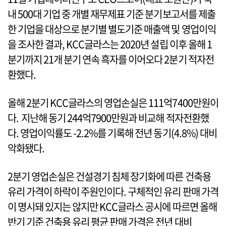
내 500대 기업 중 개별 재무제표 기준 분기보고서를 제출
한 기업을 대상으로 분기별 별도기준 매출액 및 영업이익
을 조사한 결과, KCC글라스는 2020년 설립 이후 올해 1
분기까지 21개 분기 연속 흑자를 이어오다 2분기 적자전
환했다.
올해 2분기 KCC글라스의 영업손실은 111억7400만원이
다. 지난해 동기 244억7900만원과 비교해 적자전환했
다. 영업이익률도 -2.2%를 기록해 전년 동기(4.8%) 대비
악화됐다.
2분기 영업손실은 건설경기 침체 장기화에 따른 건축용
유리 가격이 하락이 주원인이다. 구체적인 유리 판매 가격
이 명시돼 있지는 않지만 KCC글라스 공시에 따르면 올해
반기 기준 건축용 유리 평균 판매 가격은 전년 대비