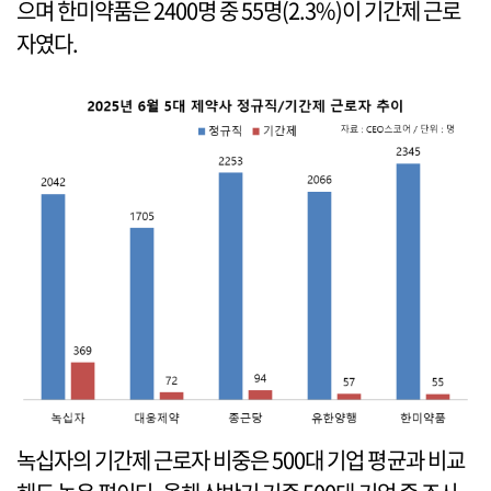
으며 한미약품은 2400명 중 55명(2.3%)이 기간제 근로
자였다.
녹십자의 기간제 근로자 비중은 500대 기업 평균과 비교