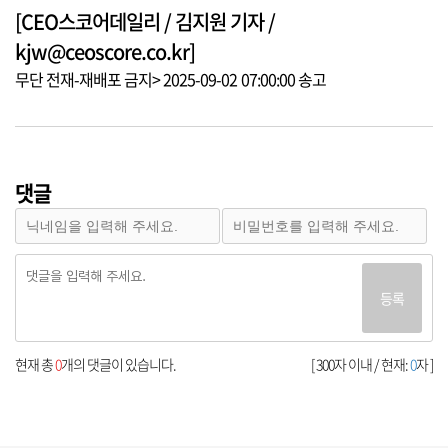
[CEO스코어데일리 / 김지원 기자 /
kjw@ceoscore.co.kr]
무단 전재-재배포 금지> 2025-09-02 07:00:00 송고
댓글
등록
현재 총
0
개의 댓글이 있습니다.
[ 300자 이내 / 현재:
0
자 ]