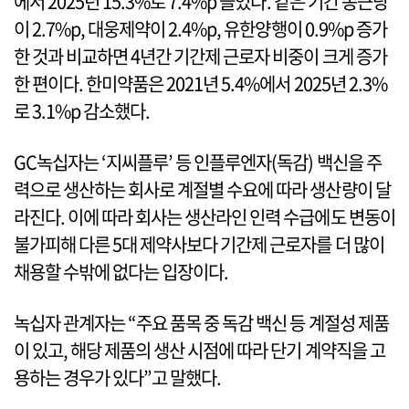
에서 2025년 15.3%로 7.4%p 늘었다. 같은 기간 종근당
이 2.7%p, 대웅제약이 2.4%p, 유한양행이 0.9%p 증가
한 것과 비교하면 4년간 기간제 근로자 비중이 크게 증가
한 편이다. 한미약품은 2021년 5.4%에서 2025년 2.3%
로 3.1%p 감소했다.
GC녹십자는 ‘지씨플루’ 등 인플루엔자(독감) 백신을 주
력으로 생산하는 회사로 계절별 수요에 따라 생산량이 달
라진다. 이에 따라 회사는 생산라인 인력 수급에도 변동이
불가피해 다른 5대 제약사보다 기간제 근로자를 더 많이
채용할 수밖에 없다는 입장이다.
녹십자 관계자는 “주요 품목 중 독감 백신 등 계절성 제품
이 있고, 해당 제품의 생산 시점에 따라 단기 계약직을 고
용하는 경우가 있다”고 말했다.