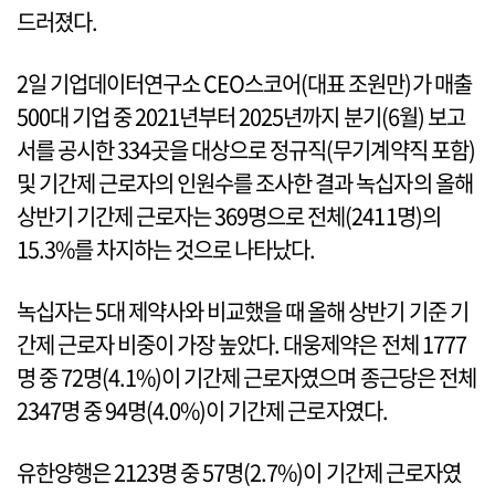
드러졌다.
2일 기업데이터연구소 CEO스코어(대표 조원만)가 매출
500대 기업 중 2021년부터 2025년까지 분기(6월) 보고
서를 공시한 334곳을 대상으로 정규직(무기계약직 포함)
및 기간제 근로자의 인원수를 조사한 결과 녹십자의 올해
상반기 기간제 근로자는 369명으로 전체(2411명)의
15.3%를 차지하는 것으로 나타났다.
녹십자는 5대 제약사와 비교했을 때 올해 상반기 기준 기
간제 근로자 비중이 가장 높았다. 대웅제약은 전체 1777
명 중 72명(4.1%)이 기간제 근로자였으며 종근당은 전체
2347명 중 94명(4.0%)이 기간제 근로자였다.
유한양행은 2123명 중 57명(2.7%)이 기간제 근로자였