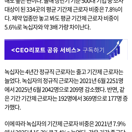
해도 높은 편이다. 올해 상반기 기준 500대 기업 중 조사
대상이 된 334곳의 평균 기간제 근로자 비중은 7.8%이
다. 제약 업종만 놓고 봐도 평균 기간제 근로자 비중이
5.6%로 녹십자와 약 3배 가량 차이난다.
녹십자는 4년간 정규직 근로자는 줄고 기간제 근로자는
늘었다. 녹십자의 정규직 근로자는 2021년 6월 2251명
에서 2025년 6월 2042명으로 209명 감소했다. 반면, 같
은 기간 기간제 근로자는 192명에서 369명으로 177명 증
가했다.
이에 따라 녹십자의 기간제 근로자 비중은 2021년 7.9%