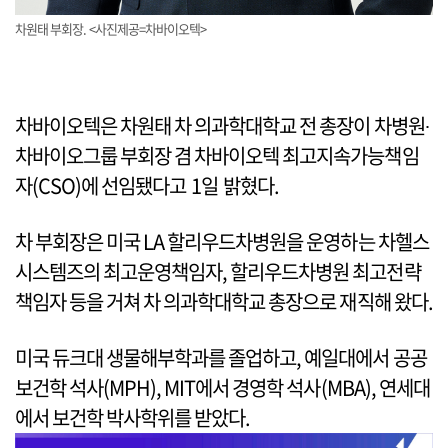
차원태 부회장. <사진제공=차바이오텍>
차바이오텍은 차원태 차 의과학대학교 전 총장이 차병원∙
차바이오그룹 부회장 겸 차바이오텍 최고지속가능책임
자(CSO)에 선임됐다고 1일 밝혔다.
차 부회장은 미국 LA 할리우드차병원을 운영하는 차헬스
시스템즈의 최고운영책임자, 할리우드차병원 최고전략
책임자 등을 거쳐 차 의과학대학교 총장으로 재직해 왔다.
미국 듀크대 생물해부학과를 졸업하고, 예일대에서 공공
보건학 석사(MPH), MIT에서 경영학 석사(MBA), 연세대
에서 보건학 박사학위를 받았다.