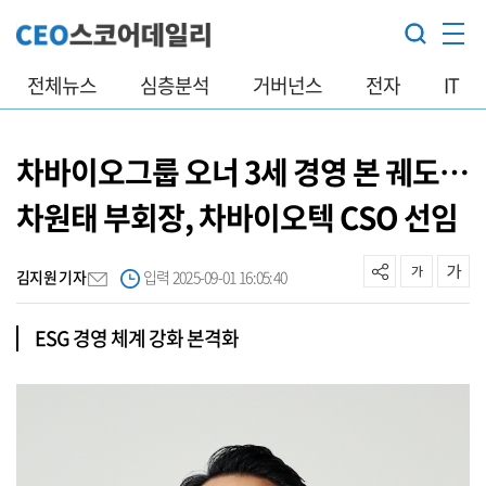
전체뉴스
심층분석
거버넌스
전자
IT
차바이오그룹 오너 3세 경영 본 궤도…
차원태 부회장, 차바이오텍 CSO 선임
김지원 기자
입력 2025-09-01 16:05:40
ESG 경영 체계 강화 본격화