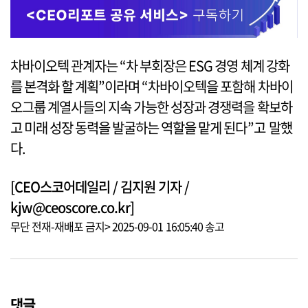
차바이오텍 관계자는 “차 부회장은 ESG 경영 체계 강화
를 본격화 할 계획”이라며 “차바이오텍을 포함해 차바이
오그룹 계열사들의 지속 가능한 성장과 경쟁력을 확보하
고 미래 성장 동력을 발굴하는 역할을 맡게 된다”고 말했
다.
[CEO스코어데일리 / 김지원 기자 /
kjw@ceoscore.co.kr]
무단 전재-재배포 금지> 2025-09-01 16:05:40 송고
댓글