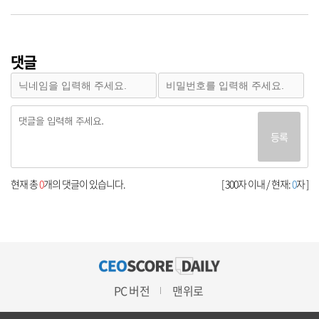
댓글
등록
현재 총
0
개의 댓글이 있습니다.
[ 300자 이내 / 현재:
0
자 ]
PC 버전
맨위로