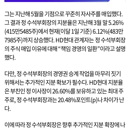
그는 지난해 5월을 기점으로 꾸준히 자사주를 매입했다.
그 결과 정 수석부회장의 지분율은 지난해 3월 말 5.26%
(415만5485주)에서 현재(이달 1일 기준) 6.12%(483만
7985주)까지 상승했다. HD현대 관계자는 정 수석부회장
의 주식 매입 이유에 대해 “책임 경영의 일환”이라고 설명
했다.
다만, 정 수석부회장의 경영권 승계 작업을 마무리 짓기
위해서는 추가적인 지분 확보가 필수다. HD현대 지분율
은 부친인 정 이사장이 26.60%를 보유하고 있는 최대 주
주로, 정 수석부회장과는 20.48%포인트(p)나 차이가 난
다.
이에 따라 정 수석부회장은 향후 추가적인 지분 확장에 나