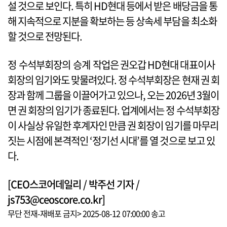
설 것으로 보인다. 특히 HD현대 등에서 받은 배당금을 통
해 지속적으로 지분을 확보하는 등 상속세 부담을 최소화
할 것으로 전망된다.
정 수석부회장의 승계 작업은 권오갑 HD현대 대표이사
회장의 임기와도 맞물려있다. 정 수석부회장은 현재 권 회
장과 함께 그룹을 이끌어가고 있으나, 오는 2026년 3월이
면 권 회장의 임기가 종료된다. 업계에서는 정 수석부회장
이 사실상 유일한 후계자인 만큼 권 회장이 임기를 마무리
짓는 시점에 본격적인 ‘정기선 시대’를 열 것으로 보고 있
다.
[CEO스코어데일리 / 박주선 기자 /
js753@ceoscore.co.kr]
무단 전재-재배포 금지> 2025-08-12 07:00:00 송고