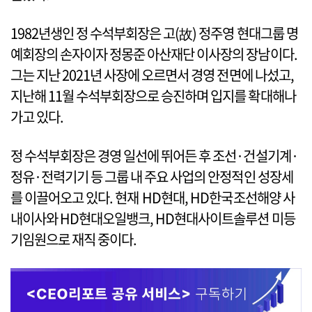
1982년생인 정 수석부회장은 고(故) 정주영 현대그룹 명
예회장의 손자이자 정몽준 아산재단 이사장의 장남이다.
그는 지난 2021년 사장에 오르면서 경영 전면에 나섰고,
지난해 11월 수석부회장으로 승진하며 입지를 확대해나
가고 있다.
정 수석부회장은 경영 일선에 뛰어든 후 조선·건설기계·
정유·전력기기 등 그룹 내 주요 사업의 안정적인 성장세
를 이끌어오고 있다. 현재 HD현대, HD한국조선해양 사
내이사와 HD현대오일뱅크, HD현대사이트솔루션 미등
기임원으로 재직 중이다.