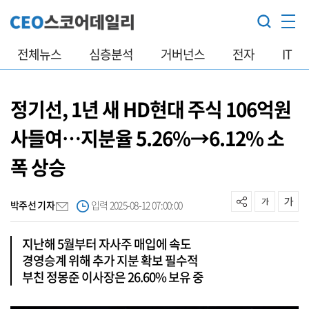
전체뉴스
심층분석
거버넌스
전자
IT
정기선, 1년 새 HD현대 주식 106억원
사들여…지분율 5.26%→6.12% 소
폭 상승
박주선 기자
입력 2025-08-12 07:00:00
지난해 5월부터 자사주 매입에 속도
경영승계 위해 추가 지분 확보 필수적
부친 정몽준 이사장은 26.60% 보유 중