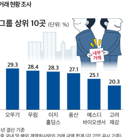
부거래 현황 조사