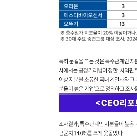
특히 눈길을 끄는 것은 특수관계인 지
사에서는 공정거래법이 정한 ‘사익편취 
이상 지분을 소유한 국내 계열사와 그 
분율이 높은 기업’으로 정의하고 조사
조사결과, 특수관계인 지분율이 높은 기
평균치 14.0%를 크게 웃돌았다.