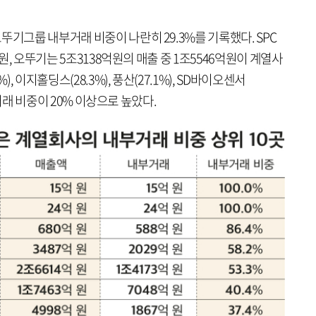
뚜기그룹 내부거래 비중이 나란히 29.3%를 기록했다. SPC
억원, 오뚜기는 5조3138억원의 매출 중 1조5546억원이 계열사
, 이지홀딩스(28.3%), 풍산(27.1%), SD바이오센서
내부거래 비중이 20% 이상으로 높았다.