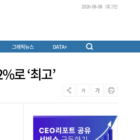
2026-08-08
로그인
그래픽뉴스
DATA+
%로 ‘최고’
가
가