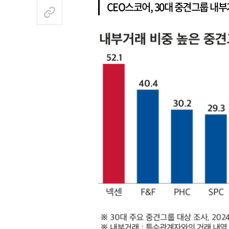
CEO스코어, 30대 중견그룹 내