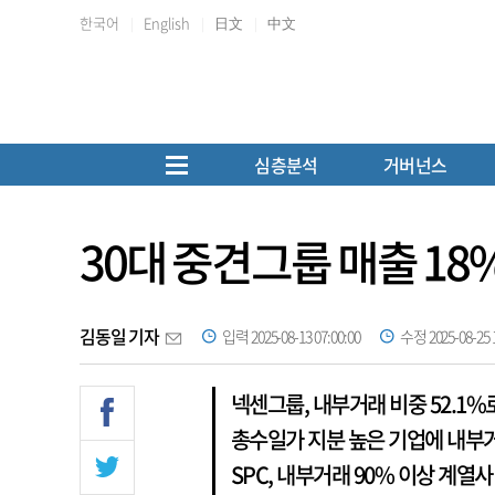
한국어
English
日文
中文
심층분석
거버넌스
30대 중견그룹 매출 18
김동일 기자
입력 2025-08-13 07:00:00
수정 2025-08-25 1
넥센그룹, 내부거래 비중 52.1%
총수일가 지분 높은 기업에 내부거
SPC, 내부거래 90% 이상 계열사 