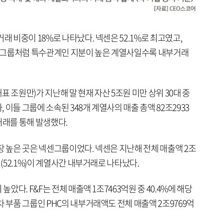
래 비중이 18%로 나타났다. 넥센은 52.1%로 최고였고,
·동화그룹처럼 특수관계인 지분이 높은 계열사일수록 내부거래
 조원만)가 지난해 말 현재 자산 5조원 미만 상위 30대 중
이들 그룹에 소속된 348개 계열사의 매출 총액 82조2933
부거래를 통해 발생했다.
장 높은 곳은 넥센그룹이었다. 넥센은 지난해 전체 매출액 2조
원(52.1%)이 계열사간 내부거래로 나타났다.
높았다. F&F는 전체 매출액 1조7463억원 중 40.4%에 해당
차 부품 그룹인 PHC의 내부거래액도 전체 매출액 2조9769억