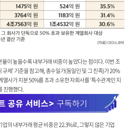
분율이 높을수록 내부거래 비중이 높았다는 점이다. 이번 조
규제’ 기준을 참고해, 총수일가(동일인 및 그 친족)가 20%
계열사가 지분 50%를 초과 소유한 자회사를 ‘특수관계인 지
를 진행했다.
업의 내부거래 평균 비중은 22.3%로, 그렇지 않은 기업