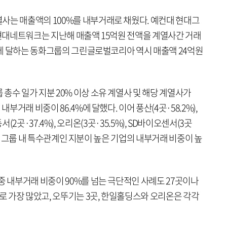
사는 매출액의 100%를 내부거래로 채웠다. 예컨대 현대그
 현대네트워크는 지난해 매출액 15억원 전액을 계열사간 거래
0%에 달하는 동화그룹의 그린글로벌코리아 역시 매출액 24억원
총수 일가 지분 20% 이상 소유 계열사 및 해당 계열사가
내부거래 비중이 86.4%에 달했다. 이어 풍산(4곳·58.2%),
, 동서(2곳·37.4%), 오리온(3곳·35.5%), SD바이오센서(3곳
 순으로 그룹 내 특수관계인 지분이 높은 기업의 내부거래 비중이 높
중 내부거래 비중이 90%를 넘는 극단적인 사례도 27곳이나
으로 가장 많았고, 오뚜기는 3곳, 한일홀딩스와 오리온은 각각