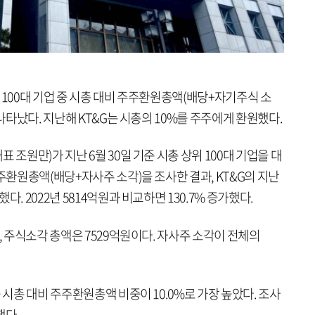
 100대 기업 중 시총 대비 주주환원총액(배당+자기주식 소
 나타났다. 지난해 KT&G는 시총의 10%를 주주에게 환원했다.
 조원만)가 지난 6월 30일 기준 시총 상위 100대 기업을 대
주주환원총액(배당+자사주 소각)을 조사한 결과, KT&G의 지난
. 2022년 5814억원과 비교하면 130.7% 증가했다.
, 주식소각 총액은 7529억원이다. 자사주 소각이 전체의
 시총 대비 주주환원총액 비중이 10.0%로 가장 높았다. 조사
했다.