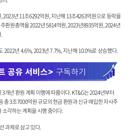
원, 2023년 11조6292억원, 지난해 13조4263억원으로 등락을
환원총액을 2022년 5814억원, 2023년8935억원, 2024년
.
22년 4.6%, 2023년 7.7%, 지난해 10.0%로 상승했다.
3개년 환원 계획 이행에 따름이다. KT&G는 2024년부터
등 총 3조7000억원 규모의 현금 환원과 신규 매입한 자사주
 소각하는 계획을 시행 중이다.
선 과제로 삼고 있다.