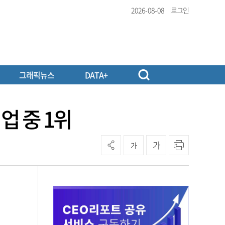
2026-08-08
로그인
그래픽뉴스
DATA+
업 중 1위
가
가