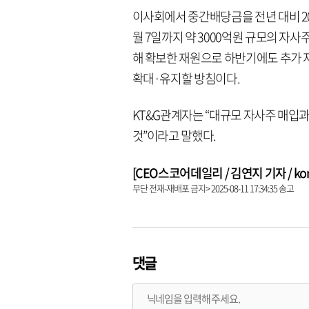
이사회에서 중간배당금을 전년 대비 20
월 7일까지 약 3000억원 규모의 자
해 확보한 재원으로 하반기에도 추가 
확대·유지할 방침이다.
KT&G관계자는 “대규모 자사주 매입
것”이라고 말했다.
[CEO스코어데일리 / 김연지 기자 / kongz
무단 전재-재배포 금지> 2025-08-11 17:34:35 송고
댓글