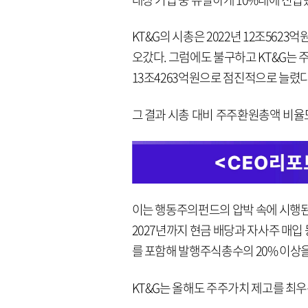
KT&G의 시총은 2022년 12조5623억
오갔다. 그럼에도 불구하고 KT&G는 주주
13조4263억원으로 점진적으로 늘렸다
그 결과 시총 대비 주주환원총액 비율도 20
이는 행동주의펀드의 압박 속에 시행된 
2027년까지 현금 배당과 자사주 매입 
를 포함해 발행주식총수의 20% 이상을
KT&G는 올해도 주주가치 제고를 최우