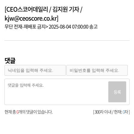
[CEO스코어데일리 / 김지원 기자 /
kjw@ceoscore.co.kr]
무단 전재-재배포 금지> 2025-08-04 07:00:00 송고
댓글
등록
현재 총
0
개의 댓글이 있습니다.
[ 300자 이내 / 현재:
0
자 ]