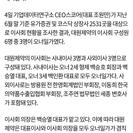
4일 기업데이터연구소 CEO스코어(대표 조원만)가 지난
6월 말 기준 유가증권 및 코스닥 상장사 2531곳을 대상으
로 이사회 현황을 조사한 결과, 대원제약의 이사회 구성원
6명 중 3명이 오너일가였다.
대원제약의 이사회는 사내이사 3명과 사외이사 3명으로
구성돼 있다. 사내이사는 오너 2세 형제 백승호 회장과 백
승열 대표, 오너 3세 백인환 대표로 모두 오너일가다. 사
외이사로는 방용원 전 한영회계법인 부회장, 이동희 한국
의약품수출입협회 부회장, 조주연 법무법인 세종 변호사
가 포함돼 있다.
이사회 의장은 백승열 대표가 맡고 있다. 이에 따라 대원
제약은 대표이사와 이사회 의장을 모두 오너일가가 겸직