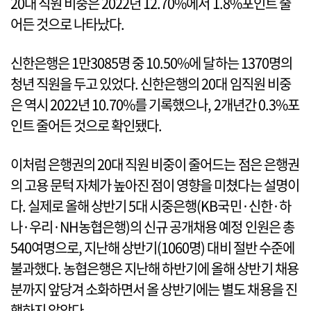
20대 직원 비중은 2022년 12.70%에서 1.8%포인트 줄
어든 것으로 나타났다.
신한은행은 1만3085명 중 10.50%에 달하는 1370명의
청년 직원을 두고 있었다. 신한은행의 20대 임직원 비중
은 역시 2022년 10.70%를 기록했으나, 2개년간 0.3%포
인트 줄어든 것으로 확인됐다.
이처럼 은행권의 20대 직원 비중이 줄어드는 점은 은행권
의 고용 문턱 자체가 높아진 점이 영향을 미쳤다는 설명이
다. 실제로 올해 상반기 5대 시중은행(KB국민·신한·하
나·우리·NH농협은행)의 신규 공개채용 예정 인원은 총
540여명으로, 지난해 상반기(1060명) 대비 절반 수준에
불과했다. 농협은행은 지난해 하반기에 올해 상반기 채용
분까지 앞당겨 소화하면서 올 상반기에는 별도 채용을 진
행하지 않았다.