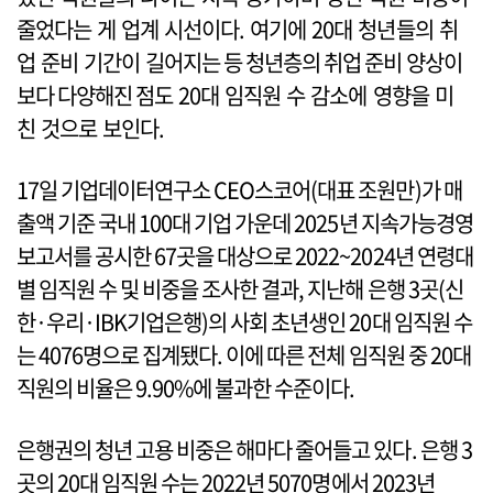
줄었다는 게 업계 시선이다. 여기에 20대 청년들의 취
업 준비 기간이 길어지는 등 청년층의 취업 준비 양상이
보다 다양해진 점도 20대 임직원 수 감소에 영향을 미
친 것으로 보인다.
17일 기업데이터연구소 CEO스코어(대표 조원만)가 매
출액 기준 국내 100대 기업 가운데 2025년 지속가능경영
보고서를 공시한 67곳을 대상으로 2022~2024년 연령대
별 임직원 수 및 비중을 조사한 결과, 지난해 은행 3곳(신
한·우리·IBK기업은행)의 사회 초년생인 20대 임직원 수
는 4076명으로 집계됐다. 이에 따른 전체 임직원 중 20대
직원의 비율은 9.90%에 불과한 수준이다.
은행권의 청년 고용 비중은 해마다 줄어들고 있다. 은행 3
곳의 20대 임직원 수는 2022년 5070명에서 2023년