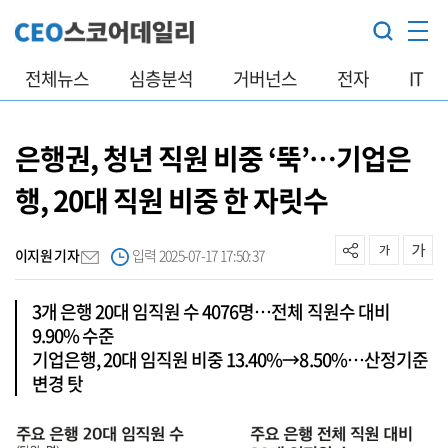
전체뉴스
심층분석
거버넌스
전자
IT
은행권, 청년 직원 비중 ‘뚝’…기업은
행, 20대 직원 비중 한 자릿수
이지원 기자
입력 2025-07-17 17:50:37
3개 은행 20대 임직원 수 4076명…전체 직원수 대비
9.90% 수준
기업은행, 20대 임직원 비중 13.40%→8.50%…산정기준
변경 탓