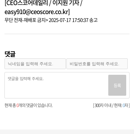
[CEO스코어데일리 / 이지원 기자 /
easy910@ceoscore.co.kr]
무단 전재-재배포 금지> 2025-07-17 17:50:37 송고
댓글
등록
현재 총
0
개의 댓글이 있습니다.
[ 300자 이내 / 현재:
0
자 ]