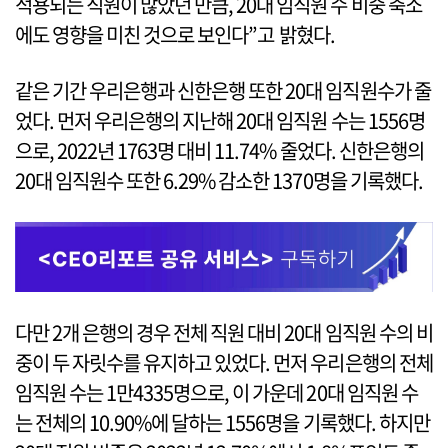
적용되는 직원이 많았던 만큼, 20대 임직원 수 비중 축소
에도 영향을 미친 것으로 보인다”고 밝혔다.
같은 기간 우리은행과 신한은행 또한 20대 임직원수가 줄
었다. 먼저 우리은행의 지난해 20대 임직원 수는 1556명
으로, 2022년 1763명 대비 11.74% 줄었다. 신한은행의
20대 임직원수 또한 6.29% 감소한 1370명을 기록했다.
다만 2개 은행의 경우 전체 직원 대비 20대 임직원 수의 비
중이 두 자릿수를 유지하고 있었다. 먼저 우리은행의 전체
임직원 수는 1만4335명으로, 이 가운데 20대 임직원 수
는 전체의 10.90%에 달하는 1556명을 기록했다. 하지만