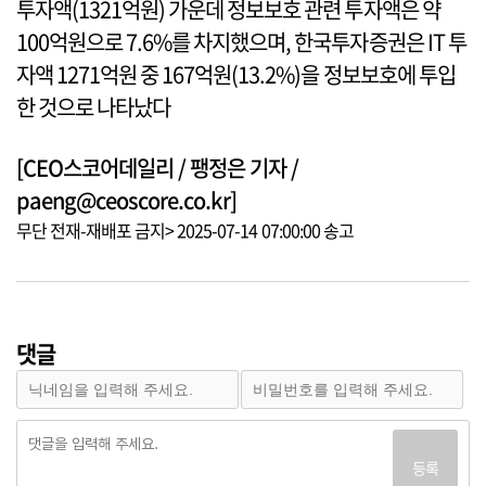
투자액(1321억원) 가운데 정보보호 관련 투자액은 약
100억원으로 7.6%를 차지했으며, 한국투자증권은 IT 투
자액 1271억원 중 167억원(13.2%)을 정보보호에 투입
한 것으로 나타났다
[CEO스코어데일리 / 팽정은 기자 /
paeng@ceoscore.co.kr]
무단 전재-재배포 금지> 2025-07-14 07:00:00 송고
댓글
등록