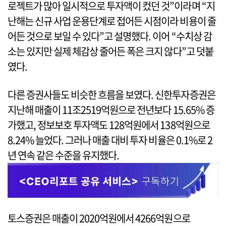
로젝트가 많아 일시적으로 투자액이 컸던 것”이라며 “지
난해는 신규 사업 운용단계로 접어든 시점이라 비용이 줄
어든 것으로 보일 수 있다”고 설명했다. 이어 “수치상 감
소는 있지만 실제 체감상 줄어든 폭은 크지 않다”고 덧붙
였다.
다른 증권사들도 비슷한 흐름을 보였다. 신한투자증권은
지난해 매출이 11조2519억원으로 전년보다 15.65% 증
가했고, 정보보호 투자액도 128억원에서 138억원으로
8.24% 늘었다. 그러나 매출 대비 투자 비율은 0.1%로 2
년 연속 같은 수준을 유지했다.
토스증권은 매출이 2020억원에서 4266억원으로