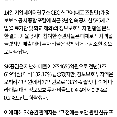
14일 기업데이터연구소 CEO스코어(대표 조원만)가 정
보보호 공시 종합 포털에 최근 3년 연속 공시한 585개 기
업(의료기관 및 학교 제외)의 정보보호 투자 현황을 분석
한 결과, 자율공시에 참여한 증권사들은 대체로 투자액을
늘렸지만 매출 대비 투자 비율은 정체되거나 감소한 것으
로 나타났다.
SK증권은 지난해 매출이 2조4655억원으로 전년(1조
619억원) 대비 132.17% 급증했지만, 정보보호 투자액은
오히려 43억원에서 37억원으로 13.74% 줄었다. 이에 따
라 매출 대비 정보보호 투자 비율도 0.4%에서 0.2%로
0.2%포인트 하락했다.
이에 대해 SK증권 관계자는 “그 전에는 보안 관련 신규 프