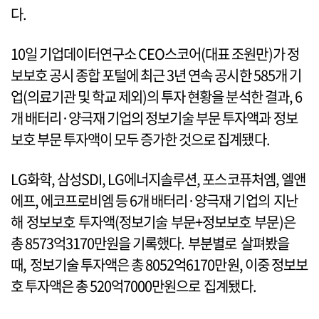
다.
10일 기업데이터연구소 CEO스코어(대표 조원만)가 정
보보호 공시 종합 포털에 최근 3년 연속 공시한 585개 기
업(의료기관 및 학교 제외)의 투자 현황을 분석한 결과, 6
개 배터리·양극재 기업의 정보기술 부문 투자액과 정보
보호 부문 투자액이 모두 증가한 것으로 집계됐다.
LG화학, 삼성SDI, LG에너지솔루션, 포스코퓨처엠, 엘앤
에프, 에코프로비엠 등 6개 배터리·양극재 기업의 지난
해 정보보호 투자액(정보기술 부문+정보보호 부문)은
총 8573억3170만원을 기록했다. 부분별로 살펴봤을
때, 정보기술 투자액은 총 8052억6170만원, 이중 정보보
호 투자액은 총 520억7000만원으로 집계됐다.