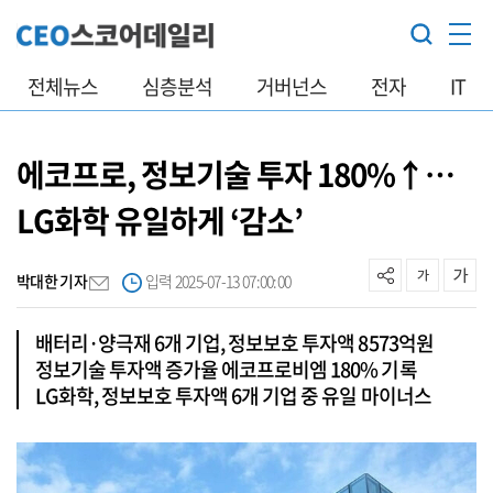
전체뉴스
심층분석
거버넌스
전자
IT
에코프로, 정보기술 투자 180%↑…
LG화학 유일하게 ‘감소’
박대한 기자
입력 2025-07-13 07:00:00
배터리·양극재 6개 기업, 정보보호 투자액 8573억원
정보기술 투자액 증가율 에코프로비엠 180% 기록
LG화학, 정보보호 투자액 6개 기업 중 유일 마이너스