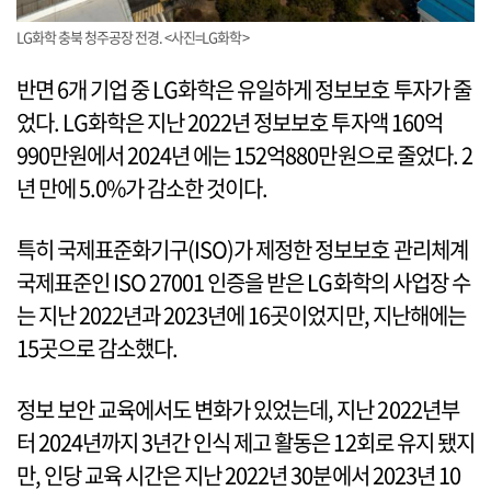
LG화학 충북 청주공장 전경. <사진=LG화학>
반면 6개 기업 중 LG화학은 유일하게 정보보호 투자가 줄
었다. LG화학은 지난 2022년 정보보호 투자액 160억
990만원에서 2024년 에는 152억880만원으로 줄었다. 2
년 만에 5.0%가 감소한 것이다.
특히 국제표준화기구(ISO)가 제정한 정보보호 관리체계
국제표준인 ISO 27001 인증을 받은 LG화학의 사업장 수
는 지난 2022년과 2023년에 16곳이었지만, 지난해에는
15곳으로 감소했다.
정보 보안 교육에서도 변화가 있었는데, 지난 2022년부
터 2024년까지 3년간 인식 제고 활동은 12회로 유지 됐지
만, 인당 교육 시간은 지난 2022년 30분에서 2023년 10