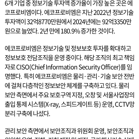
6개 기업 중 정보기술 투자액 증가율이 가장 높은 곳은 에
코프로비엠이다. 에코프로비엠은 지난 2022년 정보기술
투자액이 32억8770만원에서 2024년에는 92억3350만
원으로 늘었다. 2년 만에 180.9% 증가한 것이다.
에코프로비엠은 정보기술 및 정보보호 투자를 확대하고
정보보호 전담조직을 운영 중이다. 해당 조직의 최고 책임
자로 CISO(Chief Information Security Officer)를 임
명했다. 특히 에코프로비엠은 물리·관리·기술 보안 전반
에 걸쳐 다층적인 정보보안 체계를 구축하고 있다. 물리
보안 측면에서 주요 보호구역 지정, 오창 및 서울사업장의
출입 통제 시스템(X-ray, 스피드게이트 등) 운영, CCTV망
분리 구축에 나섰다.
관리 보안 측면에서 보안조직과 위원회 운영, 보안조직과