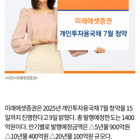
<사진=미래에셋증권>
미래에셋증권은 2025년 개인투자용국채 7월 청약을 15
일까지 진행한다고 9일 밝혔다. 총 발행예정한도는 1400
억원이다. 만기별로 발행예정금액은 △5년물 900억원
△10년물 400억원 △20년물 100억원 규모다.