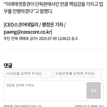
“미래에셋증권이 단독판매사인 만큼 책임감을 가지고 업
무를 진행하겠다”고 말했다.
[CEO스코어데일리 / 팽정은 기자 /
paeng@ceoscore.co.kr]
무단 전재-재배포 금지> 2025-07-09 12:06:21 송고
댓글
등록
현재 총
0
개의 댓글이 있습니다.
[ 300자 이내 / 현재:
0
자 ]