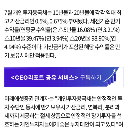
7월 개인투자용국채는 10년물과 20년물에 각각 역대 최
고 가산금리인 0.5%, 0.675% 부여됐다. 세전기준 만기
수익률(연평균 수익률)은 △5년물 16.08% (연 3.21%)
△10년물 39.47% (연 3.94%) △20년물 98.90%(연
4.94%) 수준이다. 가산금리가 포함된 해당 수익률은 만
기 보유시에만 적용된다.
미래에셋증권 관계자는 “개인투자용국채는 안정적인 투
자 수단인 동시에 만기보유시 가산금리, 연복리, 분리과
세까지 제공하는 절세 상품으로 안정적인 장기투자를 선
호하는 개인투자자들에게 좋은 투자대안이 되고 있다”며