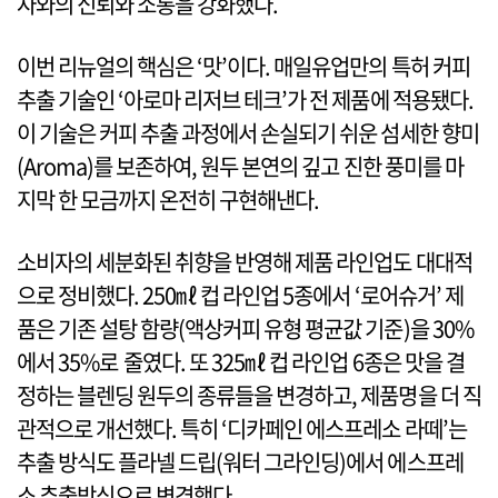
자와의 신뢰와 소통을 강화했다.
이번 리뉴얼의 핵심은 ‘맛’이다. 매일유업만의 특허 커피
추출 기술인 ‘아로마 리저브 테크’가 전 제품에 적용됐다.
이 기술은 커피 추출 과정에서 손실되기 쉬운 섬세한 향미
(Aroma)를 보존하여, 원두 본연의 깊고 진한 풍미를 마
지막 한 모금까지 온전히 구현해낸다.
소비자의 세분화된 취향을 반영해 제품 라인업도 대대적
으로 정비했다. 250㎖ 컵 라인업 5종에서 ‘로어슈거’ 제
품은 기존 설탕 함량(액상커피 유형 평균값 기준)을 30%
에서 35%로 줄였다. 또 325㎖ 컵 라인업 6종은 맛을 결
정하는 블렌딩 원두의 종류들을 변경하고, 제품명을 더 직
관적으로 개선했다. 특히 ‘디카페인 에스프레소 라떼’는
추출 방식도 플라넬 드립(워터 그라인딩)에서 에스프레
소 추출방식으로 변경했다.