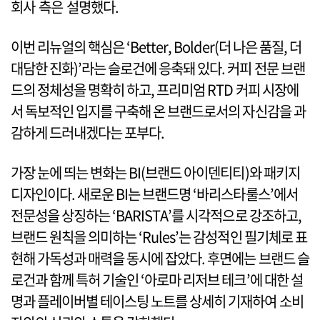
회사 측은 설명했다.
이번 리뉴얼의 핵심은 ‘Better, Bolder(더 나은 품질, 더
대담한 진화)’라는 슬로건에 응축돼 있다. 커피 전문 브랜
드의 정체성을 명확히 하고, 프리미엄 RTD 커피 시장에
서 독보적인 입지를 구축해 온 브랜드로서의 자신감을 과
감하게 드러내겠다는 포부다.
가장 눈에 띄는 변화는 BI(브랜드 아이덴티티)와 패키지
디자인이다. 새로운 BI는 브랜드명 ‘바리스타룰스’에서
전문성을 상징하는 ‘BARISTA’를 시각적으로 강조하고,
브랜드 원칙을 의미하는 ‘Rules’는 감성적인 필기체로 표
현해 가독성과 매력을 동시에 잡았다. 후면에는 브랜드 슬
로건과 함께 특허 기술인 ‘아로마 리저브 테크’에 대한 설
명과 플레이버별 테이스팅 노트를 상세히 기재하여 소비