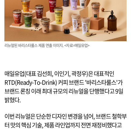
리뉴얼된 바리스타룰스 제품 연출 이미지. <자료=매일유업>
매일유업(대표 김선희, 이인기, 곽정우)은 대표적인
RTD(Ready-To-Drink) 커피 브랜드 '바리스타룰스'가
브랜드 론칭 이래 최대 규모의 리뉴얼을 단행했다고 9일
밝혔다.
이번 리뉴얼은 단순한 디자인 변경을 넘어, 브랜드 철학부
터 맛의 핵심 기술, 제품 라인업까지 전면 재정비했다고