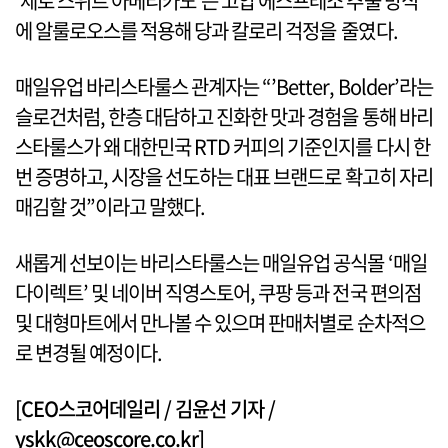
‘제로 스위트 아메리카노’는 고압 에스프레소 추출 방식
에 알룰로오스를 적용해 당과 칼로리 걱정을 줄였다.
매일유업 바리스타룰스 관계자는 “’Better, Bolder’라는
슬로건처럼, 한층 대담하고 진화한 맛과 경험을 통해 바리
스타룰스가 왜 대한민국 RTD 커피의 기준인지를 다시 한
번 증명하고, 시장을 선도하는 대표 브랜드로 확고히 자리
매김할 것”이라고 말했다.
새롭게 선보이는 바리스타룰스는 매일유업 공식몰 ‘매일
다이렉트’ 및 네이버 직영스토어, 쿠팡 등과 전국 편의점
및 대형마트에서 만나볼 수 있으며 판매처별로 순차적으
로 변경될 예정이다.
[CEO스코어데일리 / 김윤선 기자 /
yskk@ceoscore.co.kr]