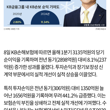
8일 KB손해보험에 따르면 올해 1분기 3135억원의 당기
순이익을 기록하며 전년 동기(2898억원) 대비 8.1%(237
억원) 증가한 성과를 올렸다. 투자손익과 장기보장성 신
계약 부문에서의 실적 개선이 실적 상승을 이끌었다.
특히 투자손익은 전년 동기(306억원) 대비 1350억원 늘
어난 1656억원을 기록하며 무려 441.2% 급증했다. 이는
보험손익 부진을 상쇄하고 전체 실적 개선에 기여했다. 수