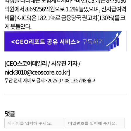
익성을 나타내는 보험계약서비스마진(CSM)은 8조9030
억원에서 8조9256억원으로 1.2% 늘었으며, 신지급여력
비율(K-ICS)은 182.1%로 금융당국 권고치(130%)를 크
게 웃돌았다.
[CEO스코어데일리 / 사유진 기자 /
nick3010@ceoscore.co.kr]
무단 전재-재배포 금지> 2025-07-08 13:57:48 송고
댓글