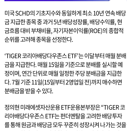
미국 SCHD의 기초지수와 동일하게 최소 10년 연속 배당
금 지급한 종목 중 과거 5년 배당성장률, 배당수익률, 현
금흐름 대비 부채비율, 자기자본이익률(ROE)의 종합적
순위를 고려해 종목을 선정한다.
‘TIGER 코리아배당다우존스 ETF’는 이달부터 매월 분배
금을 지급한다. 매월 15일을 기준으로 분배를 실시할 예
정이며, 연간 단위로 매월 일정한 주당 분배금을 지급한
다. 7월 기준 11일(15일부터 2영업일 전)까지 매수하면
분배금을 받을 수 있다.
정의현 미래에셋자산운용 ETF운용본부장은 “TIGER 코
리아배당다우존스 ETF는 펀더멘탈을 고려한 배당투자
를 통해 원금과 배당금 모두 꾸준히 성장시켜 나가는 것을