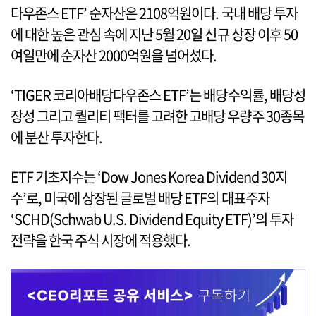
다우존스 ETF’ 순자산은 2108억원이다. 국내 배당 투자
에 대한 높은 관심 속에 지난 5월 20일 신규 상장 이후 50
여일만에 순자산 2000억원을 넘어섰다.
‘TIGER 코리아배당다우존스 ETF’는 배당수익률, 배당성
장성 그리고 퀄리티 팩터를 고려한 고배당 우량주 30종목
에 분산 투자한다.
ETF 기초지수는 ‘Dow Jones Korea Dividend 30지
수’로, 미국에 상장된 글로벌 배당 ETF의 대표주자
‘SCHD(Schwab U.S. Dividend Equity ETF)’의 투자
전략을 한국 주식 시장에 적용했다.