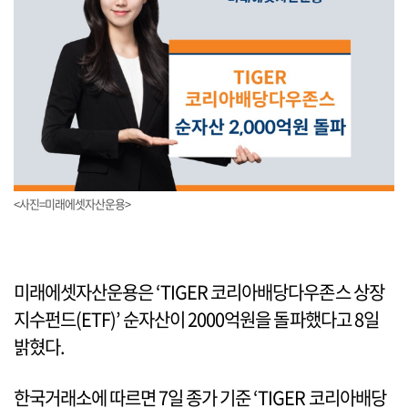
<사진=미래에셋자산운용>
미래에셋자산운용은 ‘TIGER 코리아배당다우존스 상장
지수펀드(ETF)’ 순자산이 2000억원을 돌파했다고 8일
밝혔다.
한국거래소에 따르면 7일 종가 기준 ‘TIGER 코리아배당