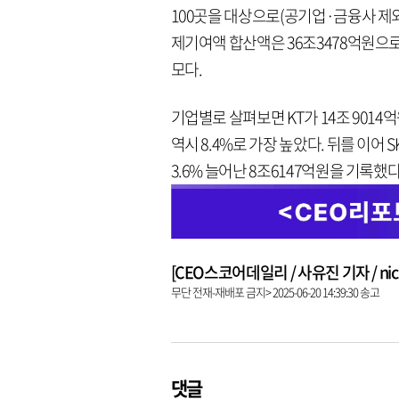
100곳을 대상으로(공기업·금융사 제외
제기여액 합산액은 36조3478억원으로 집
모다.
기업별로 살펴보면 KT가 14조 9014
역시 8.4%로 가장 높았다. 뒤를 이어 S
3.6% 늘어난 8조6147억원을 기록했다
[CEO스코어데일리 / 사유진 기자 / nick3
무단 전재-재배포 금지> 2025-06-20 14:39:30 송고
댓글