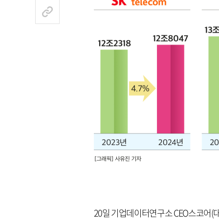
20일 기업데이터연구소 CEO스코어(대