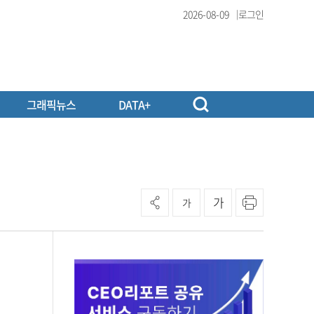
2026-08-09
로그인
그래픽뉴스
DATA+
가
가