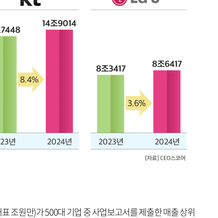
표 조원만)가 500대 기업 중 사업보고서를 제출한 매출 상위