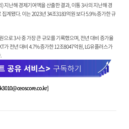
) 지난해 경제기여액을 산출한 결과, 이통 3사의 지난해 경
계됐다. 이는 2023년 34조3183억원 보다 5.9% 증가한 규
억원으로 3사 중 가장 큰 규모를 기록했으며, 전년 대비 증가율
KT가 전년 대비 4.7% 증가한 12조8047억원, LG유플러스가
.
010@ceoscore.co.kr]