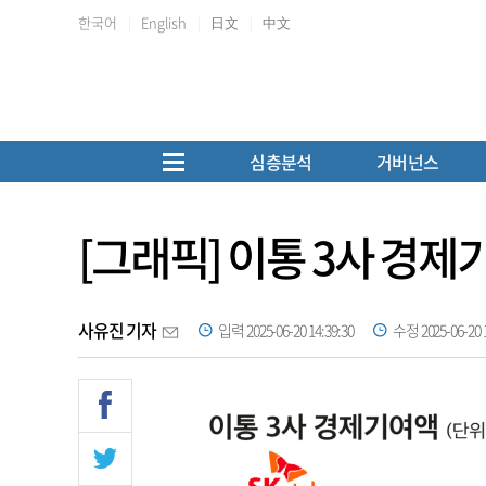
한국어
English
日文
中文
심층분석
거버넌스
[그래픽] 이통 3사 경제
사유진 기자
입력 2025-06-20 14:39:30
수정 2025-06-20 1