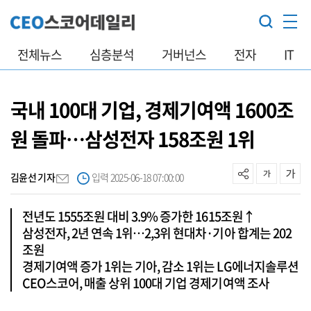
전체뉴스
심층분석
거버넌스
전자
IT
국내 100대 기업, 경제기여액 1600조
원 돌파…삼성전자 158조원 1위
김윤선 기자
입력 2025-06-18 07:00:00
전년도 1555조원 대비 3.9% 증가한 1615조원↑
삼성전자, 2년 연속 1위…2,3위 현대차·기아 합계는 202
조원
경제기여액 증가 1위는 기아, 감소 1위는 LG에너지솔루션
CEO스코어, 매출 상위 100대 기업 경제기여액 조사