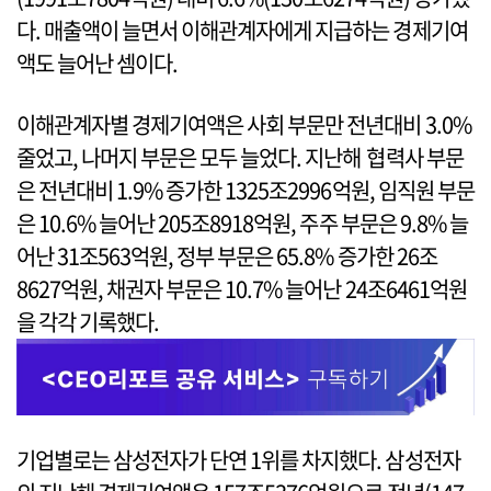
다. 매출액이 늘면서 이해관계자에게 지급하는 경제기여
액도 늘어난 셈이다.
이해관계자별 경제기여액은 사회 부문만 전년대비 3.0%
줄었고, 나머지 부문은 모두 늘었다. 지난해 협력사 부문
은 전년대비 1.9% 증가한 1325조2996억원, 임직원 부문
은 10.6% 늘어난 205조8918억원, 주주 부문은 9.8% 늘
어난 31조563억원, 정부 부문은 65.8% 증가한 26조
8627억원, 채권자 부문은 10.7% 늘어난 24조6461억원
을 각각 기록했다.
기업별로는 삼성전자가 단연 1위를 차지했다. 삼성전자