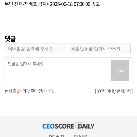
무단 전재-재배포 금지> 2025-06-18 07:00:00 송고
댓글
등록
현재 총
0
개의 댓글이 있습니다.
[ 300자 이내 / 현재:
0
자 ]
PC 버전
맨위로