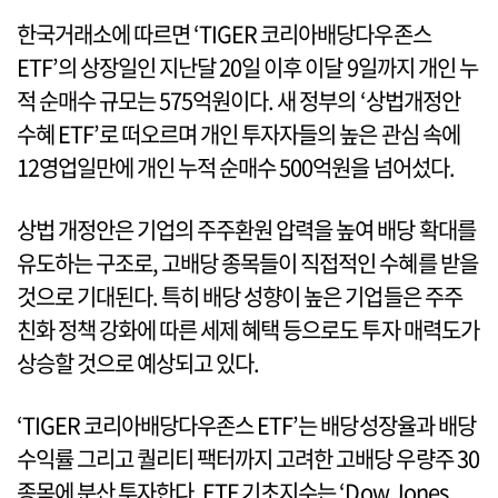
한국거래소에 따르면 ‘TIGER 코리아배당다우존스
ETF’의 상장일인 지난달 20일 이후 이달 9일까지 개인 누
적 순매수 규모는 575억원이다. 새 정부의 ‘상법개정안
수혜 ETF’로 떠오르며 개인 투자자들의 높은 관심 속에
12영업일만에 개인 누적 순매수 500억원을 넘어섰다.
상법 개정안은 기업의 주주환원 압력을 높여 배당 확대를
유도하는 구조로, 고배당 종목들이 직접적인 수혜를 받을
것으로 기대된다. 특히 배당 성향이 높은 기업들은 주주
친화 정책 강화에 따른 세제 혜택 등으로도 투자 매력도가
상승할 것으로 예상되고 있다.
‘TIGER 코리아배당다우존스 ETF’는 배당성장율과 배당
수익률 그리고 퀄리티 팩터까지 고려한 고배당 우량주 30
종목에 분산 투자한다. ETF 기초지수는 ‘Dow Jones