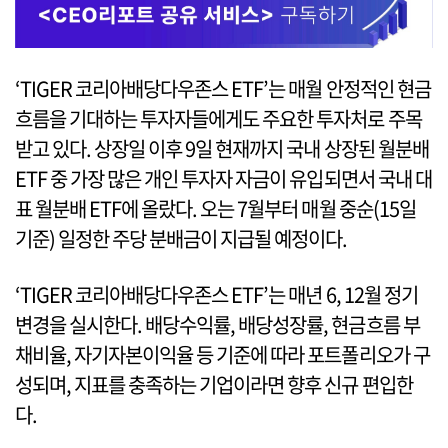
‘TIGER 코리아배당다우존스 ETF’는 매월 안정적인 현금
흐름을 기대하는 투자자들에게도 주요한 투자처로 주목
받고 있다. 상장일 이후 9일 현재까지 국내 상장된 월분배
ETF 중 가장 많은 개인 투자자 자금이 유입되면서 국내 대
표 월분배 ETF에 올랐다. 오는 7월부터 매월 중순(15일
기준) 일정한 주당 분배금이 지급될 예정이다.
‘TIGER 코리아배당다우존스 ETF’는 매년 6, 12월 정기
변경을 실시한다. 배당수익률, 배당성장률, 현금흐름 부
채비율, 자기자본이익율 등 기준에 따라 포트폴리오가 구
성되며, 지표를 충족하는 기업이라면 향후 신규 편입한
다.