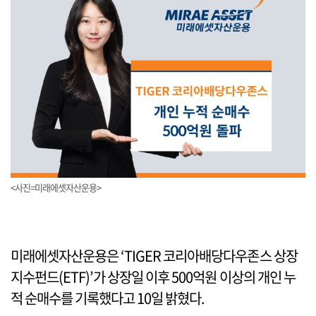
<사진=미래에셋자산운용>
미래에셋자산운용은 ‘TIGER 코리아배당다우존스 상장
지수펀드(ETF)’가 상장일 이후 500억원 이상의 개인 누
적 순매수를 기록했다고 10일 밝혔다.