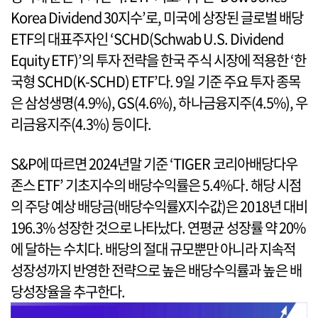
Korea Dividend 30지수’로, 미국에 상장된 글로벌 배당
ETF의 대표주자인 ‘SCHD(Schwab U.S. Dividend
Equity ETF)’의 투자 전략을 한국 주식 시장에 적용한 ‘한
국형 SCHD(K-SCHD) ETF’다. 9일 기준 주요 투자 종목
은 삼성생명(4.9%), GS(4.6%), 하나금융지주(4.5%), 우
리금융지주(4.3%) 등이다.
S&P에 따르면 2024년말 기준 ‘TIGER 코리아배당다우
존스 ETF’ 기초지수의 배당수익률은 5.4%다. 해당 시점
의 주당 예상 배당금(배당수익률X지수값)은 2018년 대비
196.3% 성장한 것으로 나타났다. 연평균 성장률 약 20%
에 달하는 수치다. 배당의 절대 규모뿐만 아니라 지속적
성장성까지 반영한 전략으로 높은 배당수익률과 높은 배
당성장율을 추구한다.