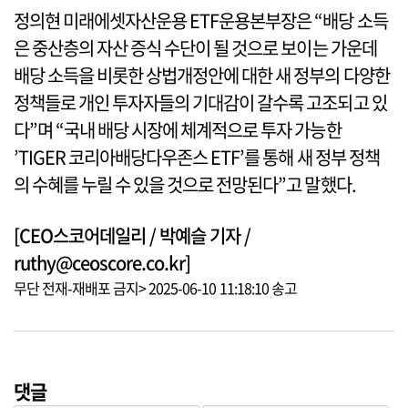
정의현 미래에셋자산운용 ETF운용본부장은 “배당 소득
은 중산층의 자산 증식 수단이 될 것으로 보이는 가운데
배당 소득을 비롯한 상법개정안에 대한 새 정부의 다양한
정책들로 개인 투자자들의 기대감이 갈수록 고조되고 있
다”며 “국내 배당 시장에 체계적으로 투자 가능한
’TIGER 코리아배당다우존스 ETF’를 통해 새 정부 정책
의 수혜를 누릴 수 있을 것으로 전망된다”고 말했다.
[CEO스코어데일리 / 박예슬 기자 /
ruthy@ceoscore.co.kr]
무단 전재-재배포 금지> 2025-06-10 11:18:10 송고
댓글