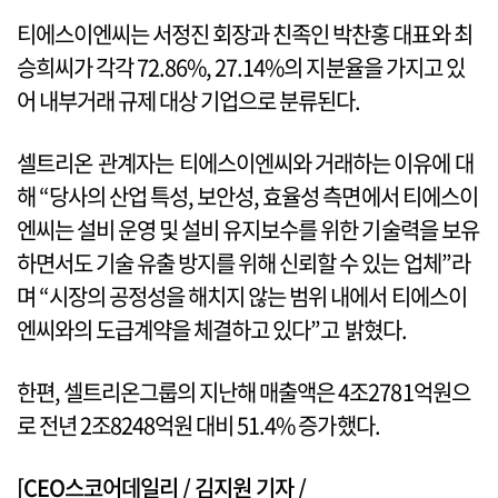
티에스이엔씨는 서정진 회장과 친족인 박찬홍 대표와 최
승희씨가 각각 72.86%, 27.14%의 지분율을 가지고 있
어 내부거래 규제 대상 기업으로 분류된다.
셀트리온 관계자는 티에스이엔씨와 거래하는 이유에 대
해 “당사의 산업 특성, 보안성, 효율성 측면에서 티에스이
엔씨는 설비 운영 및 설비 유지보수를 위한 기술력을 보유
하면서도 기술 유출 방지를 위해 신뢰할 수 있는 업체”라
며 “시장의 공정성을 해치지 않는 범위 내에서 티에스이
엔씨와의 도급계약을 체결하고 있다”고 밝혔다.
한편, 셀트리온그룹의 지난해 매출액은 4조2781억원으
로 전년 2조8248억원 대비 51.4% 증가했다.
[CEO스코어데일리 / 김지원 기자 /