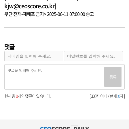
kjw@ceoscore.co.kr]
무단 전재-재배포 금지> 2025-06-11 07:00:00 송고
댓글
등록
현재 총
0
개의 댓글이 있습니다.
[ 300자 이내 / 현재:
0
자 ]