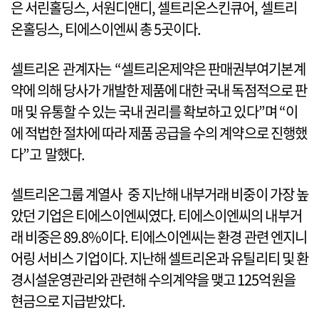
은 서린홀딩스, 서원디앤디, 셀트리온스킨큐어, 셀트리
온홀딩스, 티에스이엔씨 총 5곳이다.
셀트리온 관계자는 “셀트리온제약은 판매권부여기본계
약에 의해 당사가 개발한 제품에 대한 국내 독점적으로 판
매 및 유통할 수 있는 국내 권리를 확보하고 있다”며 “이
에 적법한 절차에 따라 제품 공급을 수의 계약으로 진행했
다”고 말했다.
셀트리온그룹 계열사 중 지난해 내부거래 비중이 가장 높
았던 기업은 티에스이엔씨였다. 티에스이엔씨의 내부거
래 비중은 89.8%이다. 티에스이엔씨는 환경 관련 엔지니
어링 서비스 기업이다. 지난해 셀트리온과 유틸리티 및 환
경시설운영관리와 관련해 수의계약을 맺고 125억원을
현금으로 지급받았다.