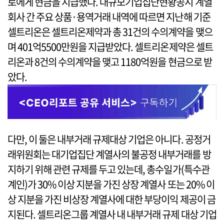
로에게 현금을 지급했다. 대규모기업집단현황공시 계열
회사 간 주요 상품·용역거래 내역에 따르면 지난해 기준
셀트리온은 셀트리온제약과 총 31건의 수의계약을 맺으
며 401억5500만원을 지급받았다. 셀트리온제약은 셀트
리온과 8건의 수의계약을 맺고 1180억원을 현금으로 받
았다.
다만, 이 둘은 내부거래 규제대상 기업은 아니다. 공정거
래위원회는 대기업집단 계열사의 불공정 내부거래를 방
지하기 위해 관련 규제를 두고 있는데, 총수일가(특수관
계인)가 30% 이상 지분을 가진 상장 계열사 또는 20% 이
상 지분을 가진 비상장 계열사에 대한 부당이익 제공이 금
지된다. 셀트리온그룹 계열사 내 내부거래 규제 대상 기업