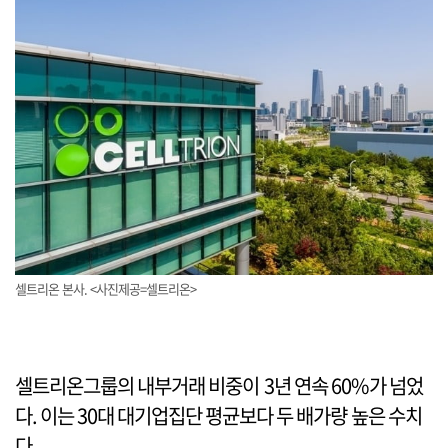
셀트리온 본사. <사진제공=셀트리온>
셀트리온그룹의 내부거래 비중이 3년 연속 60%가 넘었
다. 이는 30대 대기업집단 평균보다 두 배가량 높은 수치
다.