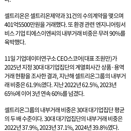
셀트리온은 셀트리온제약과 31건의 수의계약을 맺으며
401억5500만원을 거래했다. 또 환경 관련 엔지니어링서
비스 기업 티에스이엔씨의 내부거래 비중은 무려 90%를
육박했다.
11일 기업데이터연구소 CEO스코어(대표 조원만)가
2025년 지정 30대 대기업집단의 계열회사간 상품·용역
거래 현황을 조사한 결과, 지난해 셀트리온그룹의 내부거
래 비중은 61.9%였다. 지난 2022년 62.5%, 2023년
65%에 이어 3년 연속 60%를 넘겼다.
셀트리온그룹의 내부거래 비중은 30대 대기업집단 평균
의 두 배 수준이다. 30대 대기업집단의 내부거래 비중은
2022년 37.9%, 2023년 37.1%, 2024년 39.8%였다.