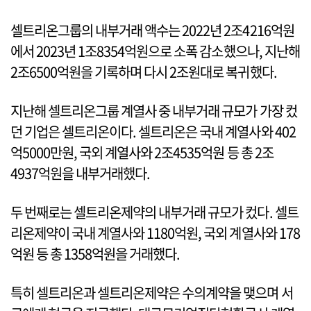
셀트리온그룹의 내부거래 액수는 2022년 2조4216억원
에서 2023년 1조8354억원으로 소폭 감소했으나, 지난해
2조6500억원을 기록하며 다시 2조원대로 복귀했다.
지난해 셀트리온그룹 계열사 중 내부거래 규모가 가장 컸
던 기업은 셀트리온이다. 셀트리온은 국내 계열사와 402
억5000만원, 국외 계열사와 2조4535억원 등 총 2조
4937억원을 내부거래했다.
두 번째로는 셀트리온제약의 내부거래 규모가 컸다. 셀트
리온제약이 국내 계열사와 1180억원, 국외 계열사와 178
억원 등 총 1358억원을 거래했다.
특히 셀트리온과 셀트리온제약은 수의계약을 맺으며 서