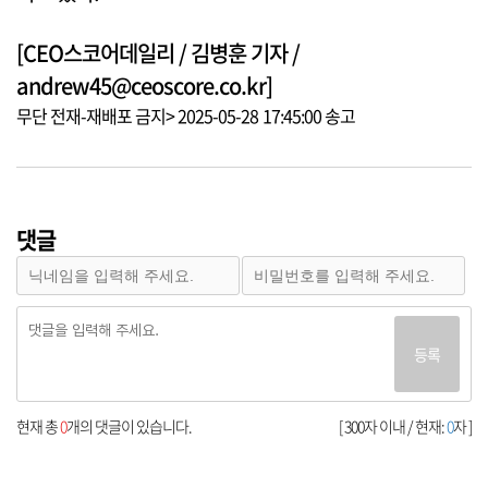
[CEO스코어데일리 / 김병훈 기자 /
andrew45@ceoscore.co.kr]
무단 전재-재배포 금지> 2025-05-28 17:45:00 송고
댓글
등록
현재 총
0
개의 댓글이 있습니다.
[ 300자 이내 / 현재:
0
자 ]