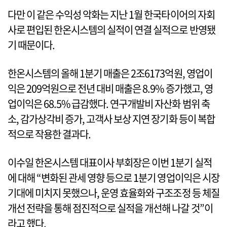
다만 이 같은 수익성 악화는 지난 1월 한국타이어의 자회
사로 편입된 한온시스템의 실적이 연결 실적으로 반영됐
기 때문이다.
한온시스템의 올해 1분기 매출은 2조6173억원, 영업이
익은 209억원으로 전년 대비 매출은 8.9% 증가했고, 영
업이익은 68.5% 급감했다. 연구개발비 자산화 범위 축
소, 감가상각비 증가, 고객사 보상 지연 장기화 등이 복합
적으로 작용한 결과다.
이수일 한온시스템 대표이사 부회장은 이번 1분기 실적
에 대해 “변화된 관세 영향 등으로 1분기 영업이익은 시장
기대에 미치지 못했으나, 운영 효율화와 구조조정 등 체질
개선 전략을 통해 점진적으로 실적을 개선해 나갈 것”이
라고 했다.