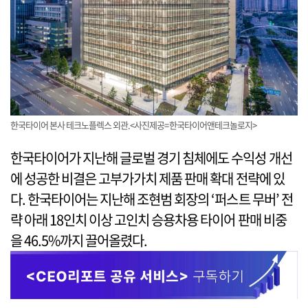
한국타이어 본사 테크노플렉스 외관.<사진제공=한국타이어앤테크놀로지>
한국타이어가 지난해 글로벌 경기 침체에도 수익성 개선
에 성공한 비결은 고부가가치 제품 판매 확대 전략에 있
다. 한국타이어는 지난해 조현범 회장의 ‘퍼스트 무버’ 전
략 아래 18인치 이상 고인치 승용차용 타이어 판매 비중
을 46.5%까지 끌어올렸다.