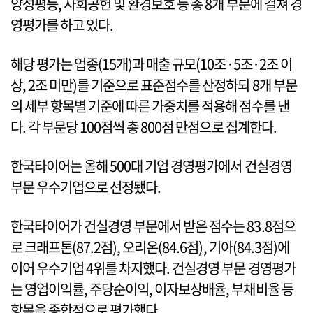
양성평등, 사회공헌 및 환경보호 등 총 8개 부문에 걸쳐 경
영평가를 하고 있다.
해당 평가는 업종(15개)과 매출 규모(10조·5조·2조 이
상, 2조 미만)를 기준으로 표준점수를 산정하되 8개 부문
의 세부 항목별 기준에 따른 가중치를 적용해 점수를 낸
다. 각 부문당 100점씩 총 800점 만점으로 집계한다.
한국타이어는 올해 500대 기업 경영평가에서 건실경영
부문 우수기업으로 선정됐다.
한국타이어가 건실경영 부문에서 받은 점수는 83.8점으
로 크래프톤(87.2점), 오리온(84.6점), 기아(84.3점)에
이어 우수기업 4위를 차지했다. 건실경영 부문 경영평가
는 영업이익률, 주당순이익, 이자보상배율, 부채비율 등
항목을 종합적으로 평가했다.