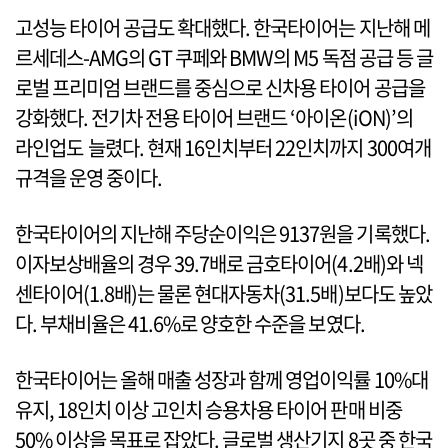
고성능 타이어 공급도 확대했다. 한국타이어는 지난해 메
르세데스-AMG의 GT 쿠페와 BMW의 M5 독점 공급 등 글
로벌 프리미엄 브랜드를 중심으로 신차용 타이어 공급을
강화했다. 전기차 전용 타이어 브랜드 ‘아이온(iON)’의
라인업도 늘렸다. 현재 16인치부터 22인치까지 300여개
규격을 운영 중이다.
한국타이어의 지난해 주당순이익은 9137원을 기록했다.
이자보상배율의 경우 39.7배로 금호타이어(4.2배)와 넥
센타이어(1.8배)는 물론 현대자동차(31.5배)보다도 높았
다. 부채비율은 41.6%로 양호한 수준을 보였다.
한국타이어는 올해 매출 성장과 함께 영업이익률 10%대
유지, 18인치 이상 고인치 승용차용 타이어 판매 비중
50% 이상을 목표로 잡았다. 글로벌 생산기지 8곳 중 한국