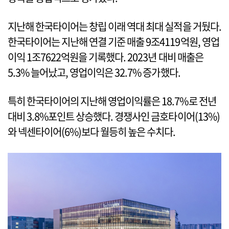
지난해 한국타이어는 창립 이래 역대 최대 실적을 거뒀다.
한국타이어는 지난해 연결 기준 매출 9조4119억원, 영업
이익 1조7622억원을 기록했다. 2023년 대비 매출은
5.3% 늘어났고, 영업이익은 32.7% 증가했다.
특히 한국타이어의 지난해 영업이익률은 18.7%로 전년
대비 3.8%포인트 상승했다. 경쟁사인 금호타이어(13%)
와 넥센타이어(6%)보다 월등히 높은 수치다.