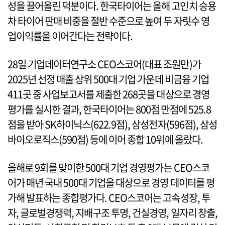
성을 끌어올린 덕분이다. 한국타이어는 올해 고인치 승용
차 타이어 판매 비중을 절반 수준으로 높여 두 자릿수 영
업이익률을 이어간다는 전략이다.
28일 기업데이터연구소 CEO스코어(대표 조원만)가
2025년 선정 매출 상위 500대 기업 가운데 비금융 기업
411곳 중 사업보고서를 제출한 268곳을 대상으로 경영
평가를 실시한 결과, 한국타이어는 800점 만점에 525.8
점을 받아 SK하이닉스(622.9점), 삼성전자(596점), 삼성
바이오로직스(590점) 등에 이어 종합 10위에 올랐다.
올해로 9회를 맞이한 500대 기업 경영평가는 CEO스코
어가 매년 국내 500대 기업을 대상으로 경영 데이터를 평
가해 발표하는 종합평가다. CEO스코어는 고속성장, 투
자, 글로벌경쟁력, 지배구조 투명, 건실경영, 일자리 창출,