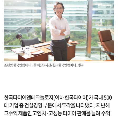
조현범 한국앤컴퍼니그룹 회장.<사진제공=한국앤컴퍼니그룹>
한국타이어앤테크놀로지(이하 한국타이어)가 국내 500
대 기업 중 건실경영 부문에서 두각을 나타냈다. 지난해
고수익 제품인 고인치·고성능 타이어 판매를 늘려 수익