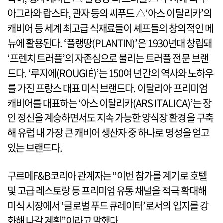
아그라와 랍스타, 관자 등의 씨푸드 △‘아스 이탈리카’의
캐비어 등 세계 최고급 식재료들이 셰프들의 창의적인 메
뉴에 활용된다. ‘플랭땅(PLANTIN)’은 1930년대 창립돼
‘프렌치 트러플’의 자존심으로 불리는 트러플 전문 브랜
드다. ‘루지에(ROUGIÉ)’는 150여 년간의 역사와 노하우
를 가진 프랑스 대표 미식 브랜드다. 이탈리아 프리미엄
캐비어를 대표하는 ‘아스 이탈리카(ARS ITALICA)’는 장
인 정신을 계승하면서도 지속 가능한 양식장 환경을 구축
해 유럽 내 가장 큰 캐비어 생산자 중 하나로 명성을 얻고
있는 브랜드다.
구르메F&B코리아 관계자는 “이번 참가를 계기로 호텔
및 고급 레스토랑 등 프리미엄 유통 채널을 적극 확대해
미식 시장에서 ‘글로벌 푸드 큐레이터’로서의 입지를 강
화해 나갈 계획”이라고 말했다.