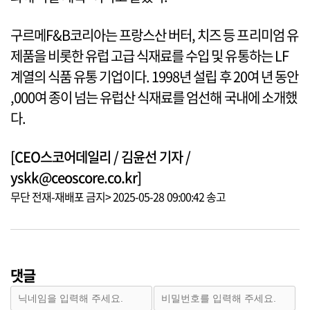
구르메F&B코리아는 프랑스산 버터, 치즈 등 프리미엄 유
제품을 비롯한 유럽 고급 식재료를 수입 및 유통하는 LF
계열의 식품 유통 기업이다. 1998년 설립 후 20여 년 동안
,000여 종이 넘는 유럽산 식재료를 엄선해 국내에 소개했
다.
[CEO스코어데일리 / 김윤선 기자 /
yskk@ceoscore.co.kr]
무단 전재-재배포 금지> 2025-05-28 09:00:42 송고
댓글