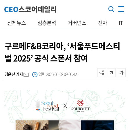
전체뉴스
심층분석
거버넌스
전자
IT
구르메F&B코리아, ‘서울푸드페스티
벌 2025’ 공식 스폰서 참여
김윤선 기자
입력 2025-05-28 09:00:42