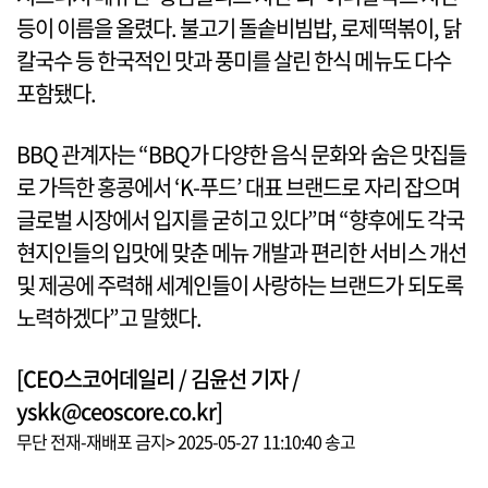
등이 이름을 올렸다. 불고기 돌솥비빔밥, 로제떡볶이, 닭
칼국수 등 한국적인 맛과 풍미를 살린 한식 메뉴도 다수
포함됐다.
BBQ 관계자는 “BBQ가 다양한 음식 문화와 숨은 맛집들
로 가득한 홍콩에서 ‘K-푸드’ 대표 브랜드로 자리 잡으며
글로벌 시장에서 입지를 굳히고 있다”며 “향후에도 각국
현지인들의 입맛에 맞춘 메뉴 개발과 편리한 서비스 개선
및 제공에 주력해 세계인들이 사랑하는 브랜드가 되도록
노력하겠다”고 말했다.
[CEO스코어데일리 / 김윤선 기자 /
yskk@ceoscore.co.kr]
무단 전재-재배포 금지> 2025-05-27 11:10:40 송고