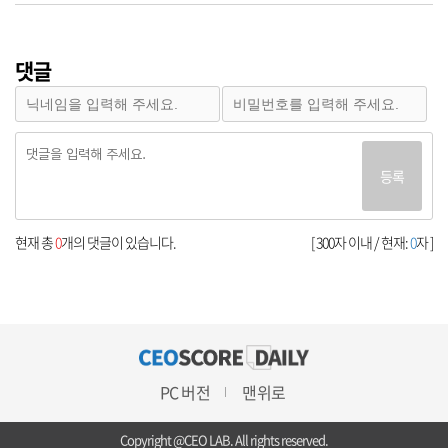
댓글
등록
현재 총
0
개의 댓글이 있습니다.
[ 300자 이내 / 현재:
0
자 ]
PC 버전
맨위로
Copyright @CEO LAB. All rights reserved.