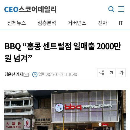
전체뉴스
심층분석
거버넌스
전자
IT
BBQ “홍콩 센트럴점 일매출 2000만
원 넘겨”
김윤선 기자
입력 2025-05-27 11:10:40