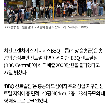
BBQ 홍콩 센트럴점 앞에 고객들이 줄을 서 있다. <자료=제너시스BBQ>
치킨 프랜차이즈 제너시스BBQ 그룹(회장 윤홍근)은 홍
콩의 중심부인 센트럴 지역에 위치한 ‘BBQ 센트럴점
(BBQ Central)’이 하루 매출 2000만원을 돌파했다고
27일 밝혔다.
‘BBQ 센트럴점’은 홍콩의 도심이자 주요 상업 지구인 센
트럴 지역에 총 면적 140평(464㎡), 2층 123석 규모의 대
형 매장으로 문을 열었다.