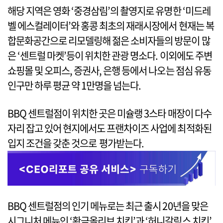
해당 지역은 영화 ‘중경삼림’의 촬영지로 유명한 ‘미드레
벨 에스컬레이터’와 홍콩 최초의 재래시장에서 현재는 복
합문화공간으로 리모델링해 젊은 소비자들의 방문이 많
은 ‘센트럴 마켓’등이 위치한 관광 명소다. 이외에도 주변
쇼핑몰 및 오피스, 증권사, 은행 등에서 나오는 점심 유동
인구만 하루 평균 약 1만명을 넘는다.
BBQ 센트럴점이 위치한 곳은 미슐랭 3스타 매장이 다수
자리 잡고 있어 현지에서도 프랜차이즈 사업에 최적화된
입지 조건을 갖춘 것으로 평가받는다.
BBQ 센트럴점의 인기 메뉴로는 최근 출시 20년을 맞은
시그니처 메뉴인 ‘황금올리브 치킨’과 ‘허니갈릭스 치킨’