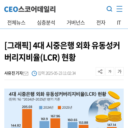
전체뉴스
심층분석
거버넌스
전자
IT
[그래픽] 4대 시중은행 외화 유동성커
버리지비율(LCR) 현황
사유진 기자
입력 2025-05-23 11:02:34