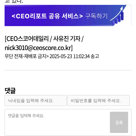
고 있다.
[CEO스코어데일리 / 사유진 기자 /
nick3010@ceoscore.co.kr]
무단 전재-재배포 금지> 2025-05-23 11:02:34 송고
댓글
등록