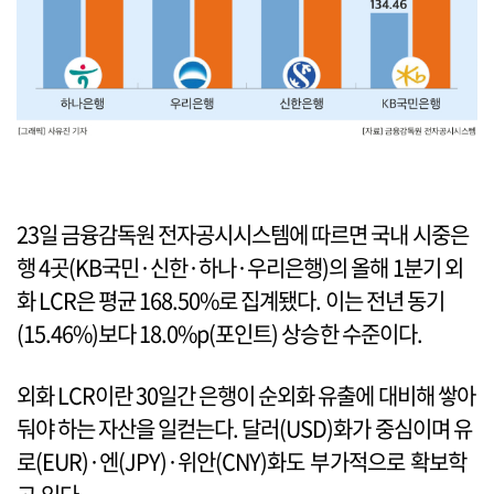
23일 금융감독원 전자공시시스템에 따르면 국내 시중은
행 4곳(KB국민·신한·하나·우리은행)의 올해 1분기 외
화 LCR은 평균 168.50%로 집계됐다. 이는 전년 동기
(15.46%)보다 18.0%p(포인트) 상승한 수준이다.
외화 LCR이란 30일간 은행이 순외화 유출에 대비해 쌓아
둬야 하는 자산을 일컫는다. 달러(USD)화가 중심이며 유
로(EUR)·엔(JPY)·위안(CNY)화도 부가적으로 확보학